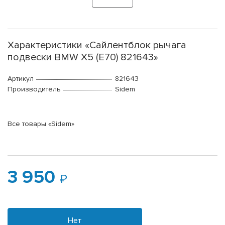
Характеристики «Сайлентблок рычага
подвески BMW X5 (E70) 821643»
Артикул
821643
Производитель
Sidem
Все товары «Sidem»
3 950
Нет