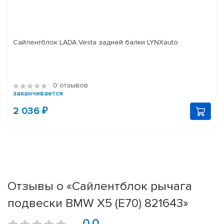
Сайлентблок LADA Vesta задней балки LYNXauto
0 отзывов
заканчивается
2 036 ₽
Отзывы о «Сайлентблок рычага
подвески BMW X5 (E70) 821643»