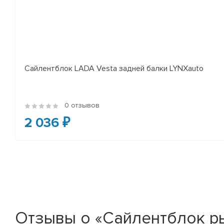
Сайлентблок LADA Vesta задней балки LYNXauto
0 отзывов
2 036 ₽
Отзывы о «Сайлентблок рыч