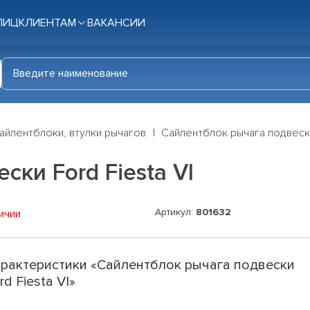
ЛИЦ
КЛИЕНТАМ
ВАКАНСИИ
айлентблоки, втулки рычагов
Сайлентблок рычага подвески 
ки Ford Fiesta VI
Артикул:
801632
ичии
рактеристики «Сайлентблок рычага подвески
rd Fiesta VI»