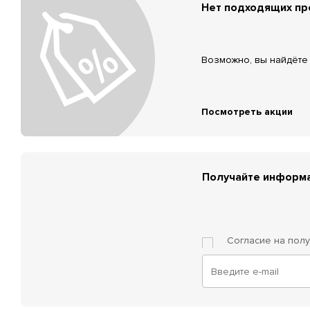
Нет подходящих п
Возможно, вы найдёте 
Посмотреть акции
Получайте информа
Согласие на пол