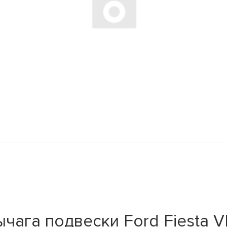
ага подвески Ford Fiesta V