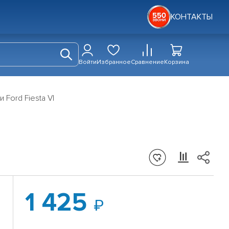
КОНТАКТЫ
Войти
Избранное
Сравнение
Корзина
Ford Fiesta VI
1 425