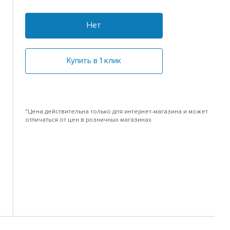
Нет
Купить в 1 клик
*Цена действительна только для интернет-магазина и может
отличаться от цен в розничных магазинах