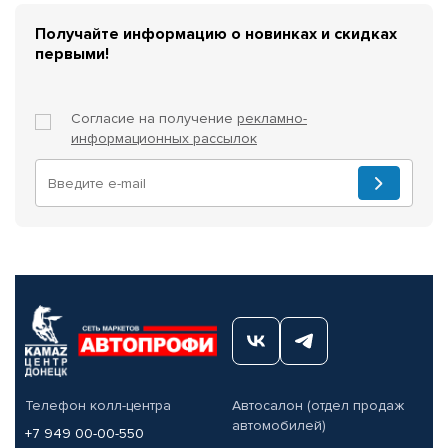
Получайте информацию о новинках и скидках
первыми!
Согласие на получение
рекламно-
информационных рассылок
Телефон колл-центра
Автосалон (отдел продаж
автомобилей)
+7 949 00-00-550