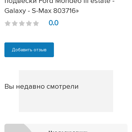
подвески Ford Mondeo III estate -
Galaxy - S-Max 803716»
0.0
Добавить отзыв
Вы недавно смотрели