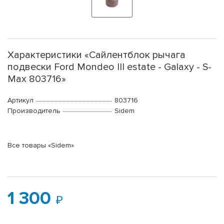
Характеристики «Сайлентблок рычага
подвески Ford Mondeo III estate - Galaxy - S-
Max 803716»
Артикул
803716
Производитель
Sidem
Все товары «Sidem»
1 300