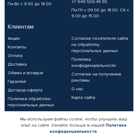
+7 949 503-45-55
Пн-Вс с 9.00 до 18.00
Пн-Пт с 09.00 до 18.00, Сб с
9.00 до 15.00
Клиентам
Акции
Согласие посетителя сайта
на обработку
Контакты
персональных данных
Оплата
Политика
Доставка
конфиденциальности
Обмен и возврат
Согласие на получение
рекламы
Гарантия
О нас
Договор-оферта
Карта сайта
Политика обработки
персональных данных
Партнерам
Мы используем файлы cookie, чтобы улучшить ваш
опыт на сайте. Узнайте больше в нашей
Политике
Корпоративным клиентам
Реквизиты компании
конфиденциальности
.