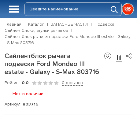
Главная
Каталог
ЗАПАСНЫЕ ЧАСТИ
Подвеска
Сайлентблоки, втулки рычагов
Сайлентблок рычага подвески Ford Mondeo III estate - Galaxy
- S-Max 803716
Сайлентблок рычага
подвески Ford Mondeo III
estate - Galaxy - S-Max 803716
Рейтинг
0.0
0 отзывов
Нет в наличии
Артикул:
803716