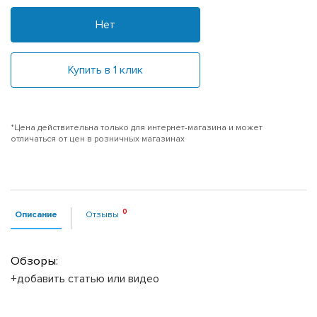
Нет
Купить в 1 клик
*Цена действительна только для интернет-магазина и может
отличаться от цен в розничных магазинах
Описание
Отзывы
Обзоры:
+добавить статью или видео