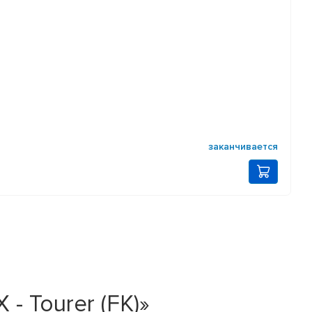
заканчивается
- Tourer (FK)»