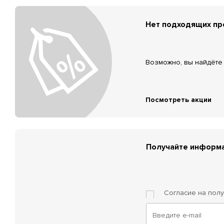
Нет подходящих п
Возможно, вы найдёте 
Посмотреть акции
Получайте информа
Согласие на пол