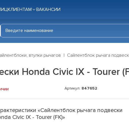
ЛИЦ
КЛИЕНТАМ
ВАКАНСИИ
айлентблоки, втулки рычагов
Сайлентблок рычага подвески H
и Honda Civic IX - Tourer (
Артикул:
847652
ичии
рактеристики «Сайлентблок рычага подвески
nda Civic IX - Tourer (FK)»