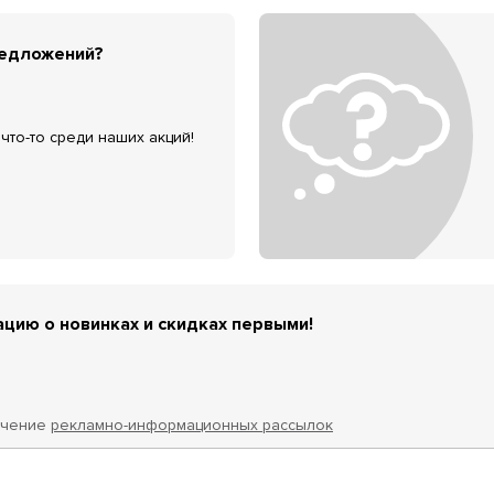
редложений?
что-то среди наших акций!
цию о новинках и скидках первыми!
учение
рекламно-информационных рассылок