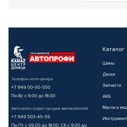
Каталог
Шины
Диски
Телефон колл-центра
Запчасти
+7 949 00-00-550
Пн-Вс с 9.00 до 18.00
АКБ
Масла и жи
Автосалон (отдел продаж автомобилей)
+7 949 503-45-55
Инструмен
Пн-Пт с 09.00 до 18.00, Сб с 9.00 до