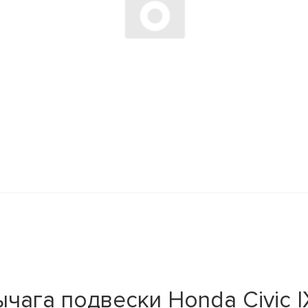
ага подвески Honda Civic IX 