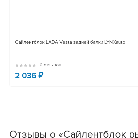
Сайлентблок LADA Vesta задней балки LYNXauto
0 отзывов
2 036 ₽
Отзывы о «Сайлентблок рыч