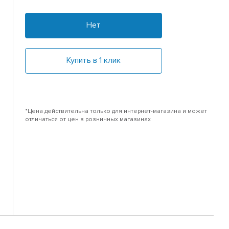
Нет
Купить в 1 клик
*Цена действительна только для интернет-магазина и может
отличаться от цен в розничных магазинах