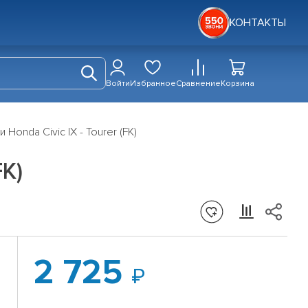
КОНТАКТЫ
Войти
Избранное
Сравнение
Корзина
onda Civic IX - Tourer (FK)
FK)
2 725