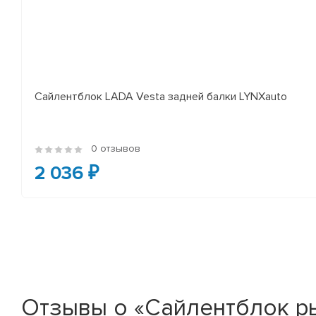
Сайлентблок LADA Vesta задней балки LYNXauto
0 отзывов
2 036 ₽
Отзывы о «Сайлентблок рыч