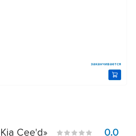
заканчивается
Kia Cee'd»
0.0