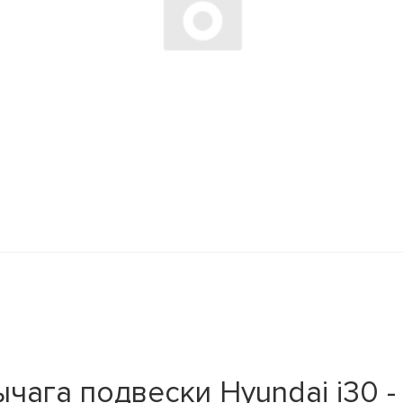
ага подвески Hyundai i30 - 