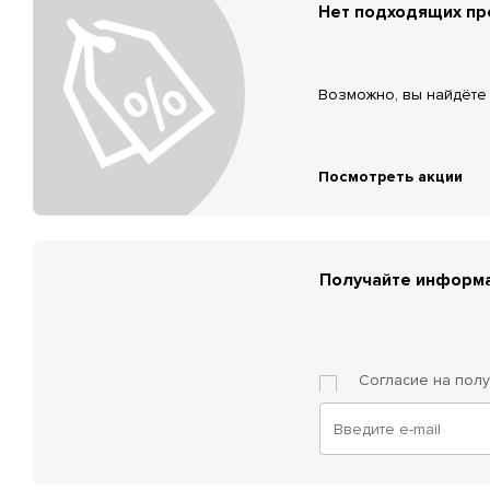
Нет подходящих п
Возможно, вы найдёте 
Посмотреть акции
Получайте информа
Согласие на пол