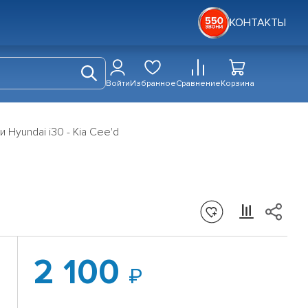
КОНТАКТЫ
Войти
Избранное
Сравнение
Корзина
Hyundai i30 - Kia Cee'd
2 100