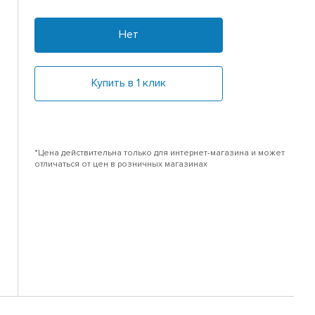
Нет
Купить в 1 клик
*Цена действительна только для интернет-магазина и может
отличаться от цен в розничных магазинах