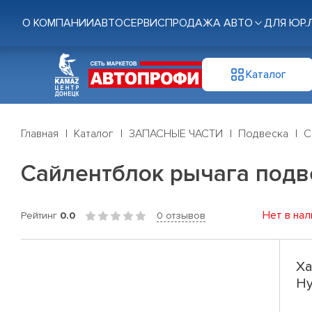
О КОМПАНИИ
АВТОСЕРВИС
ПРОДАЖА АВТО
ДЛЯ ЮР.
Каталог
Главная
Каталог
ЗАПАСНЫЕ ЧАСТИ
Подвеска
С
Сайлентблок рычага подвес
Нет в нал
Рейтинг
0.0
0 отзывов
Ха
Hy