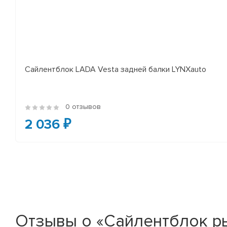
Сайлентблок LADA Vesta задней балки LYNXauto
0 отзывов
2 036 ₽
Отзывы о «Сайлентблок ры