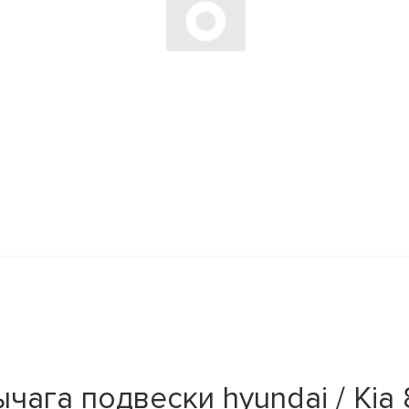
чага подвески hyundai / Kia