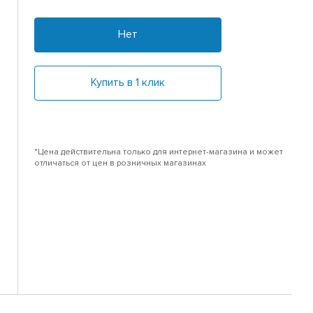
Нет
Купить в 1 клик
*Цена действительна только для интернет-магазина и может
отличаться от цен в розничных магазинах