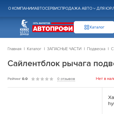
О КОМПАНИИ
АВТОСЕРВИС
ПРОДАЖА АВТО
ДЛЯ ЮР.
Каталог
Главная
Каталог
ЗАПАСНЫЕ ЧАСТИ
Подвеска
С
Сайлентблок рычага подве
Нет в нал
Рейтинг
0.0
0 отзывов
Ха
hy