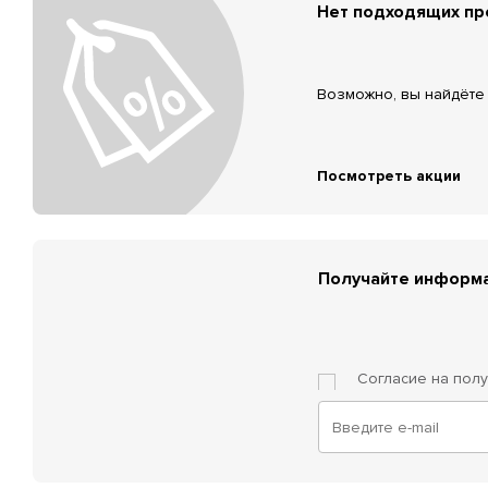
Нет подходящих п
Возможно, вы найдёте 
Посмотреть акции
Получайте информа
Согласие на пол