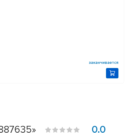
заканчивается
 887635»
0.0