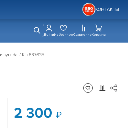
КОНТАКТЫ
Войти
Избранное
Сравнение
Корзина
 hyundai / Kia 887635
2 300