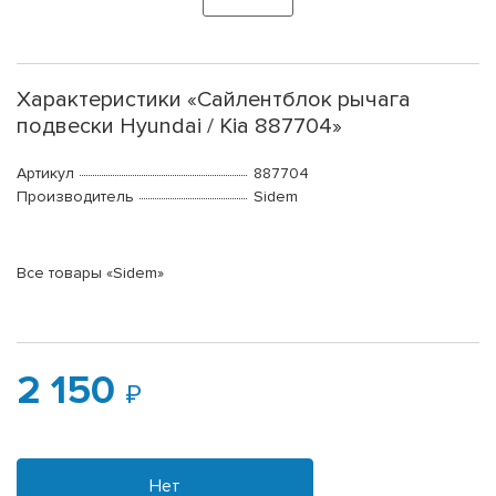
Характеристики «Сайлентблок рычага
подвески Hyundai / Kia 887704»
Артикул
887704
Производитель
Sidem
Все товары «Sidem»
2 150
Нет