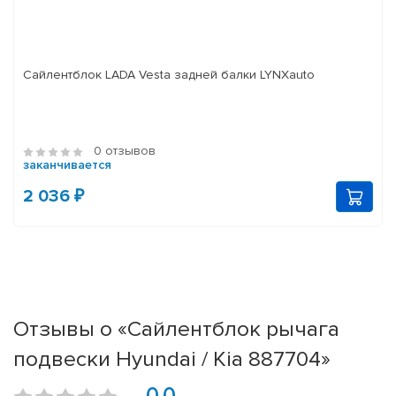
Сайлентблок LADA Vesta задней балки LYNXauto
0 отзывов
заканчивается
2 036 ₽
Отзывы о «Сайлентблок рычага
подвески Hyundai / Kia 887704»