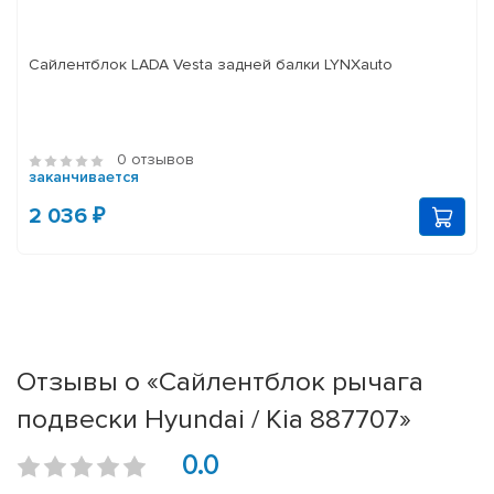
Сайлентблок LADA Vesta задней балки LYNXauto
0 отзывов
заканчивается
2 036 ₽
Отзывы о «Сайлентблок рычага
подвески Hyundai / Kia 887707»
0.0