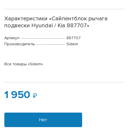
Характеристики «Сайлентблок рычага
подвески Hyundai / Kia 887707»
Артикул
887707
Производитель
Sidem
Все товары «Sidem»
1 950
Нет