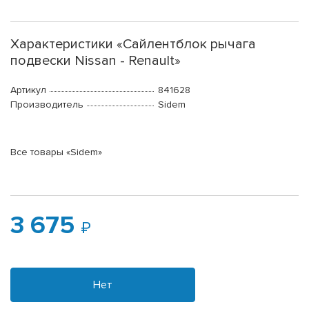
Характеристики «Сайлентблок рычага
подвески Nissan - Renault»
Артикул
841628
Производитель
Sidem
Все товары «Sidem»
3 675
Нет