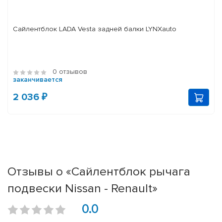
Сайлентблок LADA Vesta задней балки LYNXauto
0 отзывов
заканчивается
2 036 ₽
Отзывы о «Сайлентблок рычага
подвески Nissan - Renault»
0.0