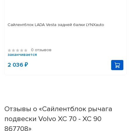
Сайлентблок LADA Vesta задней балки LYNXauto
0 отзывов
заканчивается
2 036 ₽
Отзывы о «Сайлентблок рычага
подвески Volvo XC 70 - XC 90
867708»