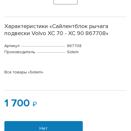
Характеристики «Сайлентблок рычага
подвески Volvo XC 70 - XC 90 867708»
Артикул
867708
Производитель
Sidem
Все товары «Sidem»
1 700
Нет