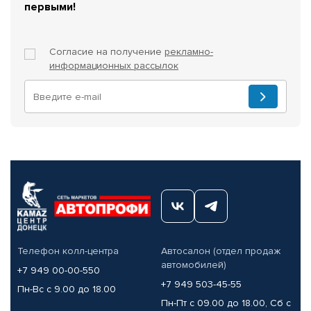
первыми!
Согласие на получение
рекламно-
информационных рассылок
Телефон колл-центра
Автосалон (отдел продаж
автомобилей)
+7 949 00-00-550
+7 949 503-45-55
Пн-Вс с 9.00 до 18.00
Пн-Пт с 09.00 до 18.00, Сб с