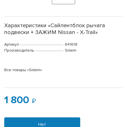
Характеристики «Сайлентблок рычага
подвески + ЗАЖИМ Nissan - X-Trail»
Артикул
841618
Производитель
Sidem
Все товары «Sidem»
1 800
Нет