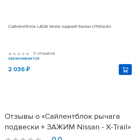
Сайлентблок LADA Vesta задней балки LYNXauto
0 отзывов
заканчивается
2 036 ₽
Отзывы о «Сайлентблок рычага
подвески + ЗАЖИМ Nissan - X-Trail»