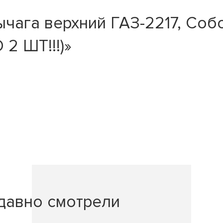
ага верхний ГАЗ-2217, Собол
 ШТ!!!)»
давно смотрели