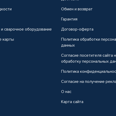
дкости
Обмен и возврат
т
Гарантия
 и сварочное оборудование
Договор-оферта
е карты
Политика обработки персон
данных
Согласие посетителя сайта 
обработку персональных да
Политика конфиденциально
Согласие на получение рекл
О нас
Карта сайта