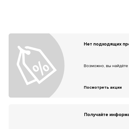
Нет подходящих п
Возможно, вы найдёте 
Посмотреть акции
Получайте информа