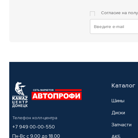
Согласие на пол
Каталог
Шины
Диски
Телефон колл-центра
Запчасти
+7 949 00-00-550
Пн-Вс с 9.00 до 18.00
АКБ