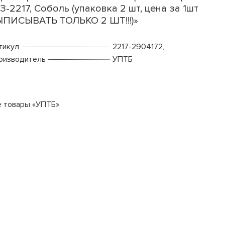
З-2217, Соболь (упаковка 2 шт, цена за 1шт
ПИСЫВАТЬ ТОЛЬКО 2 ШТ!!!)»
тикул
2217-2904172,
оизводитель
УПТБ
е товары «УПТБ»