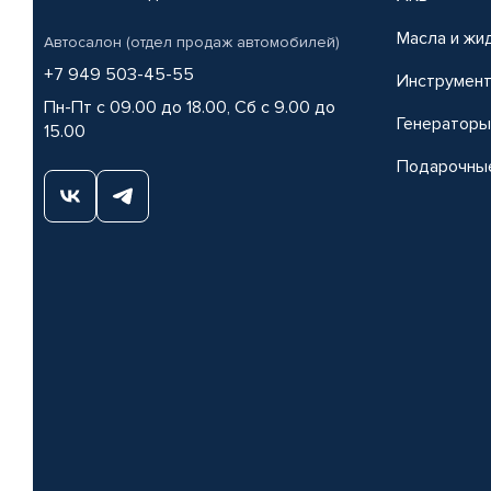
Масла и жи
Автосалон (отдел продаж автомобилей)
+7 949 503-45-55
Инструмен
Пн-Пт с 09.00 до 18.00, Сб с 9.00 до
Генераторы
15.00
Подарочны