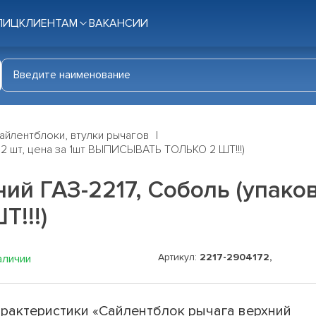
ЛИЦ
КЛИЕНТАМ
ВАКАНСИИ
айлентблоки, втулки рычагов
 2 шт, цена за 1шт ВЫПИСЫВАТЬ ТОЛЬКО 2 ШТ!!!)
й ГАЗ-2217, Соболь (упаковк
!!!)
Артикул:
2217-2904172,
аличии
рактеристики «Сайлентблок рычага верхний