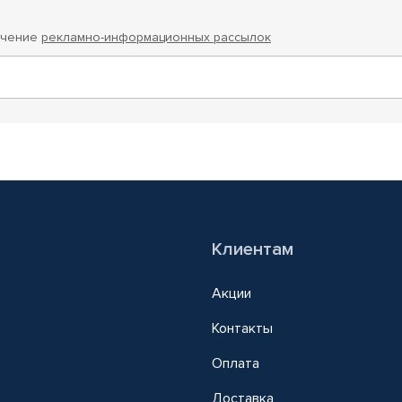
учение
рекламно-информационных рассылок
Клиентам
Акции
Контакты
Оплата
Доставка