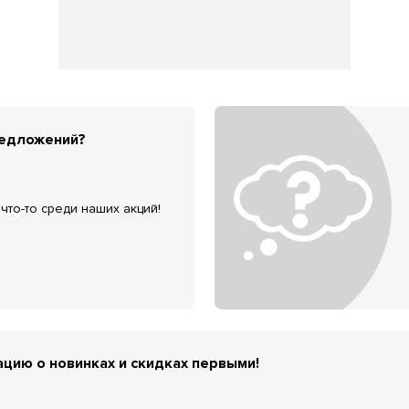
редложений?
что-то среди наших акций!
цию о новинках и скидках первыми!