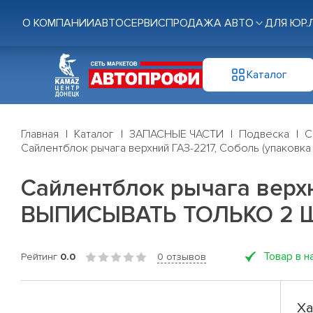
О КОМПАНИИ
АВТОСЕРВИС
ПРОДАЖА АВТО
ДЛЯ ЮР.
Каталог
Главная
Каталог
ЗАПАСНЫЕ ЧАСТИ
Подвеска
С
Сайлентблок рычага верхний ГАЗ-2217, Соболь (упаковка
Сайлентблок рычага верхни
ВЫПИСЫВАТЬ ТОЛЬКО 2 ШТ
Товар в н
Рейтинг
0.0
0 отзывов
Ха