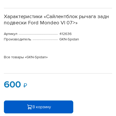
Характеристики «Сайлентблок рычага задн
подвески Ford Mondeo VI 07>»
Артикул
412636
Производитель
GKN-Spidan
Все товары «GKN-Spidan»
600
В корзину