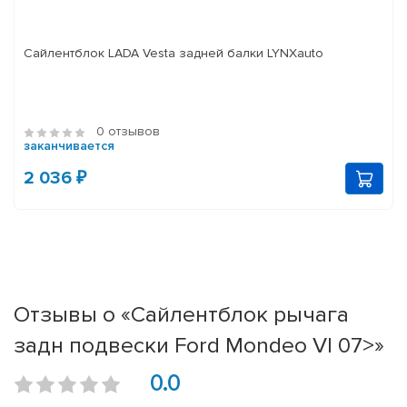
Сайлентблок LADA Vesta задней балки LYNXauto
0 отзывов
заканчивается
2 036 ₽
Отзывы о «Сайлентблок рычага
задн подвески Ford Mondeo VI 07>»
0.0