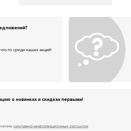
редложений?
что-то среди наших акций!
цию о новинках и скидках первыми!
учение
рекламно-информационных рассылок