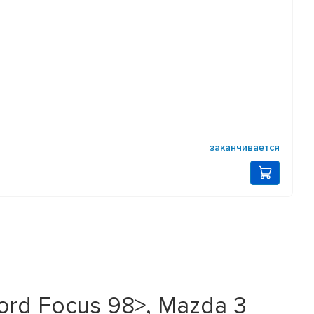
заканчивается
rd Focus 98>, Mazda 3