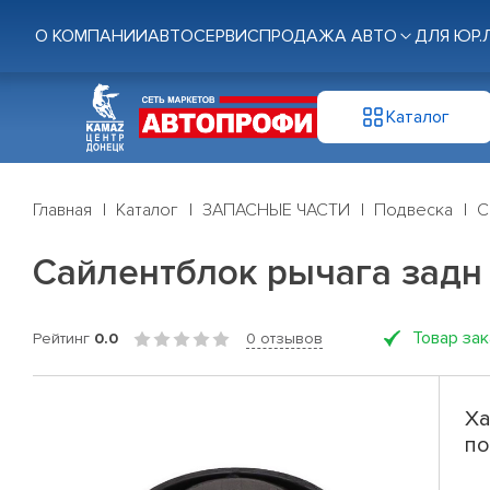
О КОМПАНИИ
АВТОСЕРВИС
ПРОДАЖА АВТО
ДЛЯ ЮР.
Каталог
Главная
Каталог
ЗАПАСНЫЕ ЧАСТИ
Подвеска
С
Сайлентблок рычага задн 
Товар за
Рейтинг
0.0
0 отзывов
Ха
по