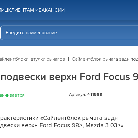
ЛИЦ
КЛИЕНТАМ
ВАКАНСИИ
айлентблоки, втулки рычагов
Сайлентблок рычага задн под
подвески верхн Ford Focus 9
Артикул:
411589
канчивается
рактеристики «Сайлентблок рычага задн
двески верхн Ford Focus 98>, Mazda 3 03>»