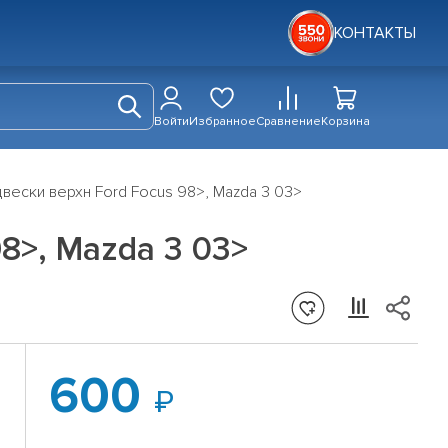
КОНТАКТЫ
Войти
Избранное
Сравнение
Корзина
вески верхн Ford Focus 98>, Mazda 3 03>
8>, Mazda 3 03>
600