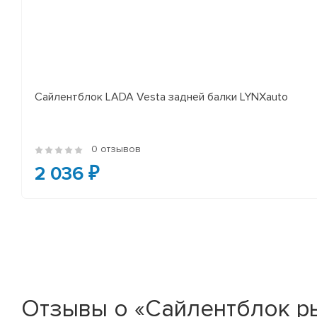
Сайлентблок LADA Vesta задней балки LYNXauto
0 отзывов
2 036 ₽
Отзывы о «Сайлентблок ры