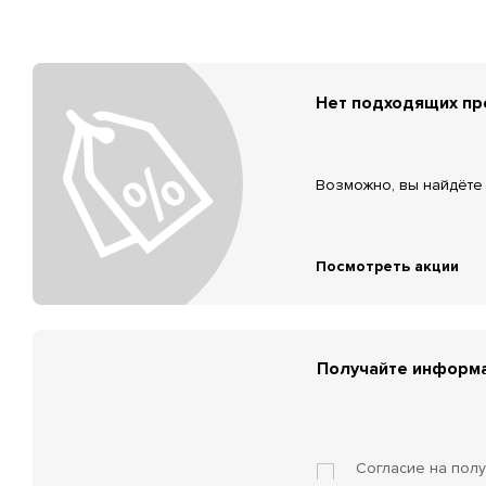
Нет подходящих п
Возможно, вы найдёте 
Посмотреть акции
Получайте информа
Согласие на пол