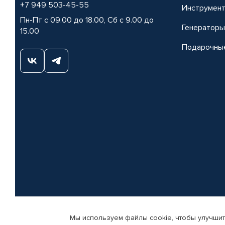
+7 949 503-45-55
Инструмен
Пн-Пт с 09.00 до 18.00, Сб с 9.00 до
Генераторы
15.00
Подарочны
Мы используем файлы cookie, чтобы улучшит
© КАМАЗ ЦЕНТР ДОНЕЦК, 2015-2026. Все права защищены. Интернет