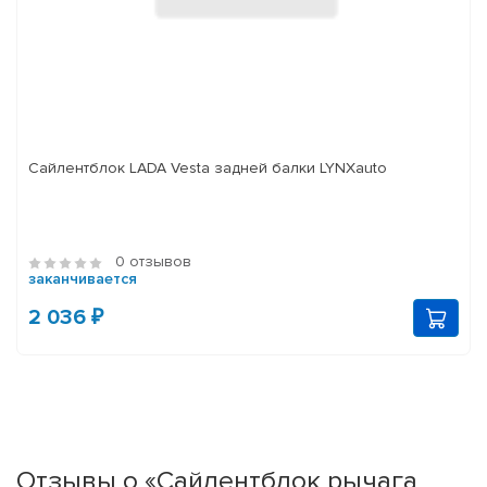
Сайлентблок LADA Vesta задней балки LYNXauto
0 отзывов
заканчивается
2 036 ₽
Отзывы о «Сайлентблок рычага