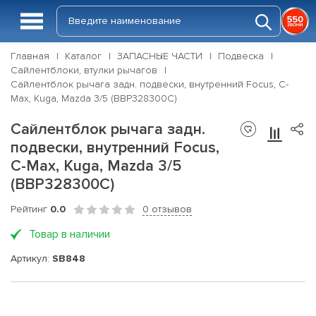
Главная
Каталог
ЗАПАСНЫЕ ЧАСТИ
Подвеска
Сайлентблоки, втулки рычагов
Сайлентблок рычага задн. подвески, внутренний Focus, C-
Max, Kuga, Mazda 3/5 (BBP328300C)
Сайлентблок рычага задн.
подвески, внутренний Focus,
C-Max, Kuga, Mazda 3/5
(BBP328300C)
Рейтинг
0.0
0 отзывов
Товар в наличии
Артикул:
SB848