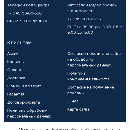
Телефон колл-центра
Автосалон (отдел продаж
автомобилей)
+7 949 00-00-550
+7 949 503-45-55
Пн-Вс с 9.00 до 18.00
Пн-Пт с 09.00 до 18.00, Сб с
9.00 до 15.00
Клиентам
Акции
Согласие посетителя сайта
на обработку
Контакты
персональных данных
Оплата
Политика
Доставка
конфиденциальности
Обмен и возврат
Согласие на получение
рекламы
Гарантия
О нас
Договор-оферта
Карта сайта
Политика обработки
персональных данных
Партнерам
Мы используем файлы cookie, чтобы улучшить ваш