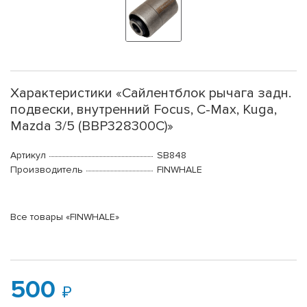
Характеристики «Сайлентблок рычага задн.
подвески, внутренний Focus, C-Max, Kuga,
Mazda 3/5 (BBP328300C)»
Артикул
SB848
Производитель
FINWHALE
Все товары «FINWHALE»
500