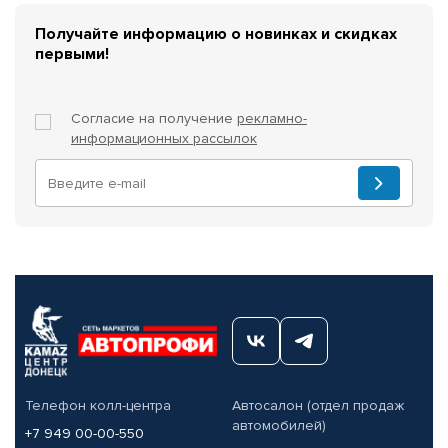
Получайте информацию о новинках и скидках
первыми!
Согласие на получение
рекламно-
информационных рассылок
Телефон колл-центра
Автосалон (отдел продаж
автомобилей)
+7 949 00-00-550