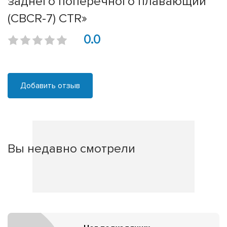
заднего поперечного плавающий
(CBCR-7) CTR»
0.0
Добавить отзыв
Вы недавно смотрели