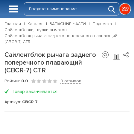
Главная
Каталог
ЗАПАСНЫЕ ЧАСТИ
Подвеска
Сайлентблоки, втулки рычагов
Сайлентблок рычага заднего поперечного плавающий
(CBCR-7) CTR
Сайлентблок рычага заднего
поперечного плавающий
(CBCR-7) CTR
Рейтинг
0.0
0 отзывов
Товар заканчивается
Артикул:
CBCR-7