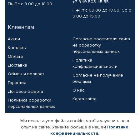
+7 949 503-45-55
Пн-Вс с 9.00 до 18.00
Пн-Пт с 09.00 до 18.00, Сб с
9.00 до 15.00
Клиентам
Акции
Согласие посетителя сайта
на обработку
Контакты
персональных данных
Оплата
Политика
Доставка
конфиденциальности
Обмен и возврат
Согласие на получение
рекламы
Гарантия
О нас
Договор-оферта
Карта сайта
Политика обработки
персональных данных
Партнерам
Мы используем файлы cookie, чтобы улучшить ваш
опыт на сайте. Узнайте больше в нашей
Политике
Корпоративным клиентам
Реквизиты компании
конфиденциальности
.