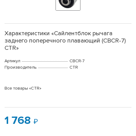
Характеристики «Сайлентблок рычага
заднего поперечного плавающий (CBCR-7)
CTR»
Артикул
CBCR-7
Производитель
CTR
Все товары «CTR»
1 768