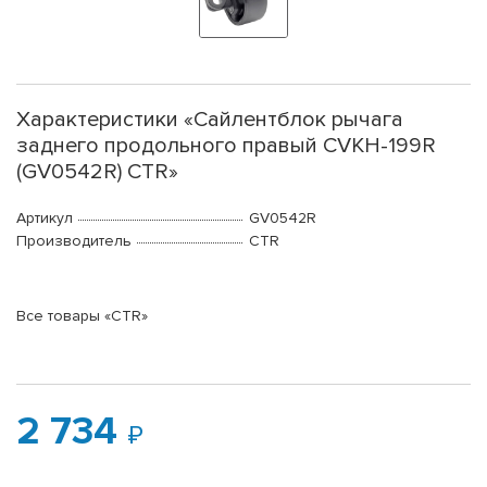
Характеристики «Сайлентблок рычага
заднего продольного правый CVKH-199R
(GV0542R) CTR»
Артикул
GV0542R
Производитель
CTR
Все товары «CTR»
2 734