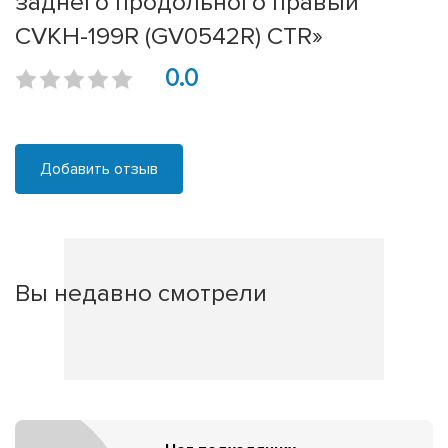
заднего продольного правый
CVKH-199R (GV0542R) CTR»
0.0
Добавить отзыв
Вы недавно смотрели