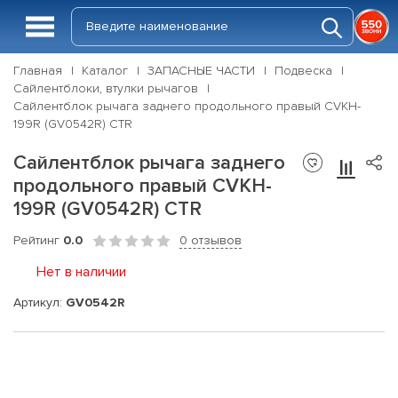
Главная
Каталог
ЗАПАСНЫЕ ЧАСТИ
Подвеска
Сайлентблоки, втулки рычагов
Сайлентблок рычага заднего продольного правый CVKH-
199R (GV0542R) CTR
Сайлентблок рычага заднего
продольного правый CVKH-
199R (GV0542R) CTR
Рейтинг
0.0
0 отзывов
Нет в наличии
Артикул:
GV0542R