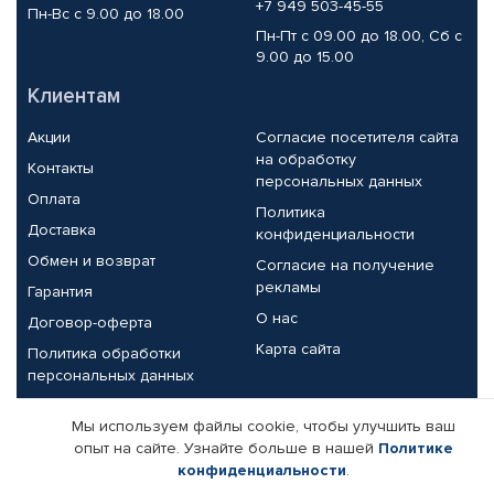
+7 949 503-45-55
Пн-Вс с 9.00 до 18.00
Пн-Пт с 09.00 до 18.00, Сб с
9.00 до 15.00
Клиентам
Акции
Согласие посетителя сайта
на обработку
Контакты
персональных данных
Оплата
Политика
Доставка
конфиденциальности
Обмен и возврат
Согласие на получение
рекламы
Гарантия
О нас
Договор-оферта
Карта сайта
Политика обработки
персональных данных
Партнерам
Мы используем файлы cookie, чтобы улучшить ваш
опыт на сайте. Узнайте больше в нашей
Политике
Корпоративным клиентам
Реквизиты компании
конфиденциальности
.