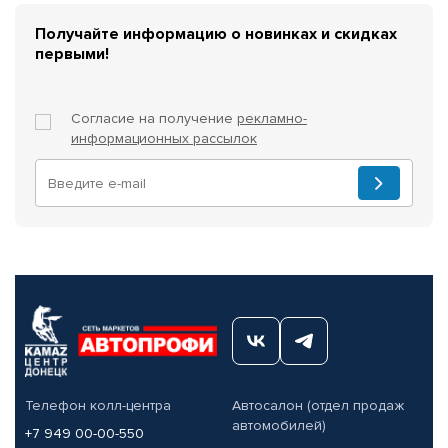
Получайте информацию о новинках и скидках
первыми!
Согласие на получение
рекламно-
информационных рассылок
Телефон колл-центра
Автосалон (отдел продаж
автомобилей)
+7 949 00-00-550