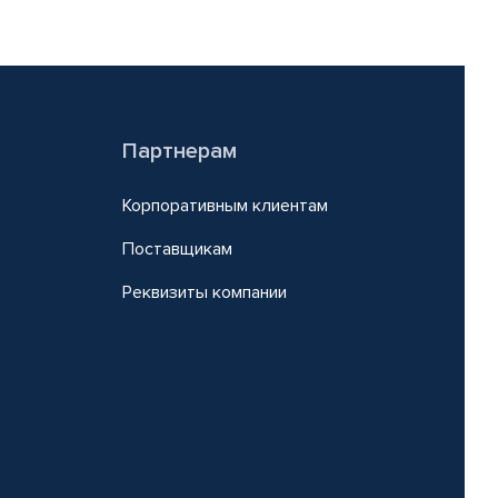
Партнерам
Корпоративным клиентам
Поставщикам
Реквизиты компании