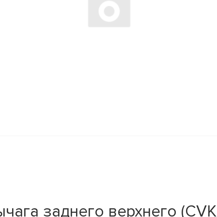
чага заднего верхнего (CVK