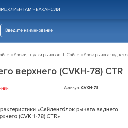
ЛИЦ
КЛИЕНТАМ
ВАКАНСИИ
айлентблоки, втулки рычагов
Сайлентблок рычага заднего
го верхнего (CVKH-78) CTR
Артикул:
CVKH-78
ичии
рактеристики «Сайлентблок рычага заднего
рхнего (CVKH-78) CTR»