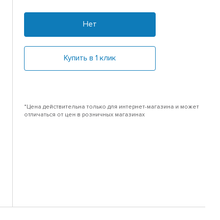
Нет
Купить в 1 клик
*Цена действительна только для интернет-магазина и может
отличаться от цен в розничных магазинах