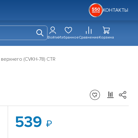
КОНТАКТЫ
Войти
Избранное
Сравнение
Корзина
 верхнего (CVKH-78) CTR
539