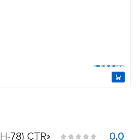
заканчивается
H-78) CTR»
0.0