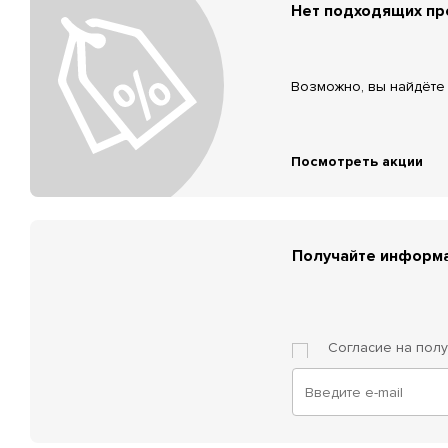
Нет подходящих п
Возможно, вы найдёте 
Посмотреть акции
Получайте информа
Согласие на пол