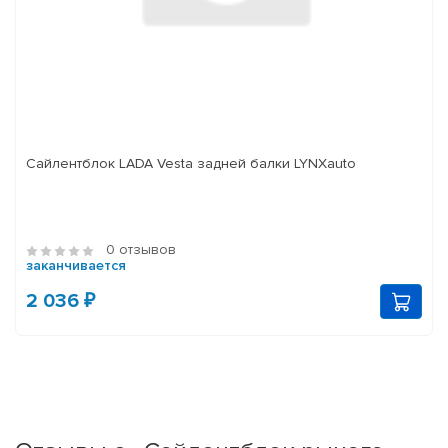
Сайлентблок LADA Vesta задней балки LYNXauto
0 отзывов
заканчивается
2 036 ₽