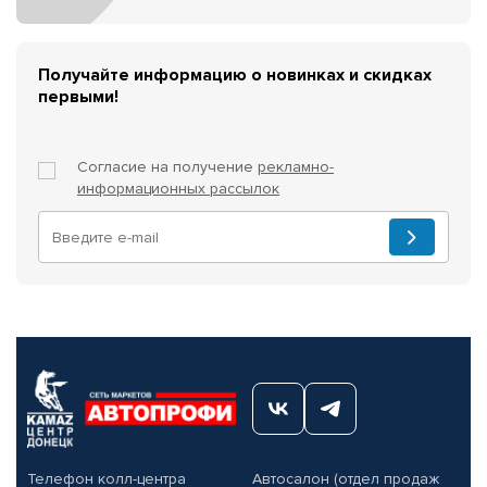
Получайте информацию о новинках и скидках
первыми!
Согласие на получение
рекламно-
информационных рассылок
Телефон колл-центра
Автосалон (отдел продаж