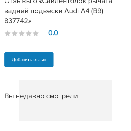
Отзывы о «Сайлентблок рычага
задней подвески Audi A4 (B9)
837742»
0.0
Добавить отзыв
Вы недавно смотрели