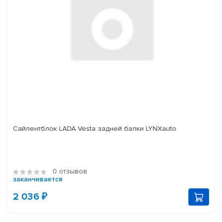
Сайлентблок LADA Vesta задней балки LYNXauto
0 отзывов
заканчивается
2 036 ₽