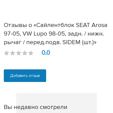
Отзывы о «Сайлентблок SEAT Arosa
97-05, VW Lupo 98-05, задн. / нижн.
рычаг / перед.подв. SIDEM (шт.)»
0.0
Добавить отзыв
Вы недавно смотрели