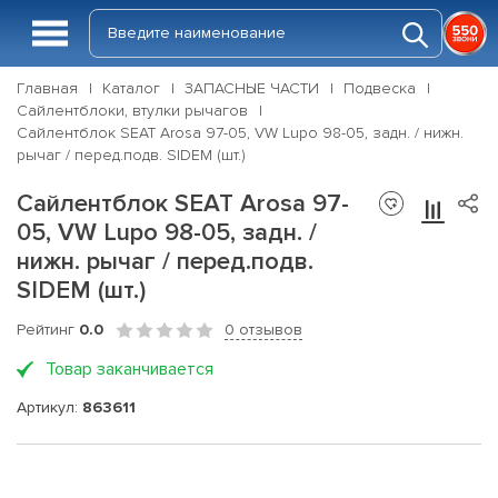
Главная
Каталог
ЗАПАСНЫЕ ЧАСТИ
Подвеска
Сайлентблоки, втулки рычагов
Сайлентблок SEAT Arosa 97-05, VW Lupo 98-05, задн. / нижн.
рычаг / перед.подв. SIDEM (шт.)
Сайлентблок SEAT Arosa 97-
05, VW Lupo 98-05, задн. /
нижн. рычаг / перед.подв.
SIDEM (шт.)
Рейтинг
0.0
0 отзывов
Товар заканчивается
Артикул:
863611