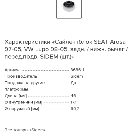
Характеристики «Сайлентблок SEAT Arosa
97-05, VW Lupo 98-05, задн. / нижн. рычаг /
перед.подв. SIDEM (шт.)»
Артикул
863611
Производитель
Sidem
Продажа на другие
Да
платформы
Длина [мм]
46
Ø внутренний [мм]
17,1
Ø наружный [мм]
60,2
Все товары «Sidem»