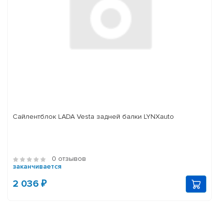
Сайлентблок LADA Vesta задней балки LYNXauto
0 отзывов
заканчивается
2 036 ₽