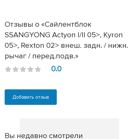
Отзывы о «Сайлентблок
SSANGYONG Actyon I/II 05>, Kyron
05>, Rexton 02> внеш. задн. / нижн.
рычаг / перед.подв.»
0.0
Добавить отзыв
Вы недавно смотрели