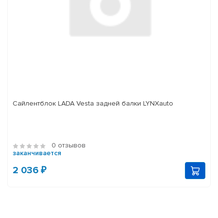
Сайлентблок LADA Vesta задней балки LYNXauto
0 отзывов
заканчивается
2 036 ₽