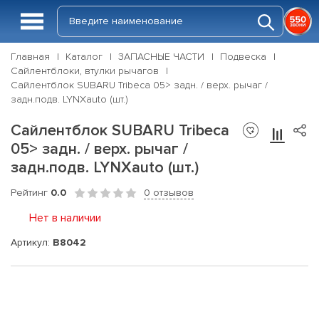
Главная
Каталог
ЗАПАСНЫЕ ЧАСТИ
Подвеска
Сайлентблоки, втулки рычагов
Сайлентблок SUBARU Tribeca 05> задн. / верх. рычаг /
задн.подв. LYNXauto (шт.)
Сайлентблок SUBARU Tribeca
05> задн. / верх. рычаг /
задн.подв. LYNXauto (шт.)
Рейтинг
0.0
0 отзывов
Нет в наличии
Артикул:
B8042