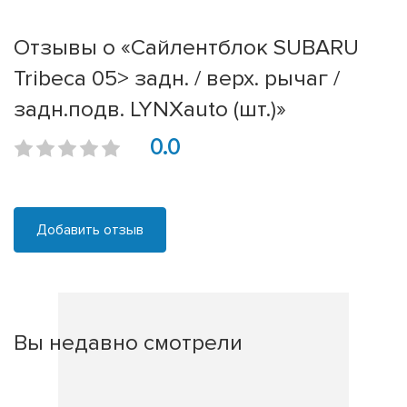
Отзывы о «Сайлентблок SUBARU
Tribeca 05> задн. / верх. рычаг /
задн.подв. LYNXauto (шт.)»
0.0
Добавить отзыв
Вы недавно смотрели