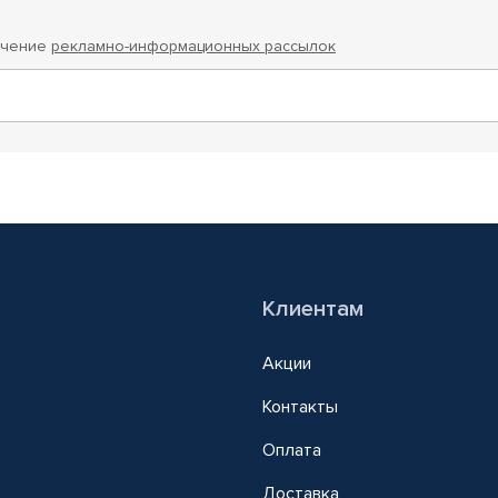
учение
рекламно-информационных рассылок
Клиентам
Акции
Контакты
Оплата
Доставка