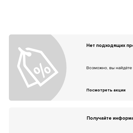
Нет подходящих п
Возможно, вы найдёте 
Посмотреть акции
Получайте информа