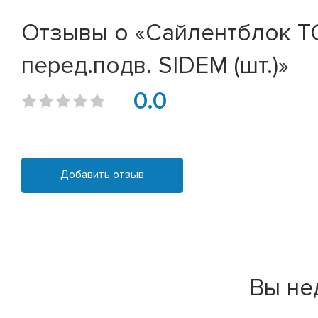
Отзывы о «Сайлентблок TOY
перед.подв. SIDEM (шт.)»
0.0
Добавить отзыв
Вы не