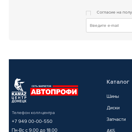
Согласие на пол
Каталог
Шины
Диски
Телефон колл-центра
Запчасти
+7 949 00-00-550
Пн-Вс с 9.00 до 18.00
АКБ