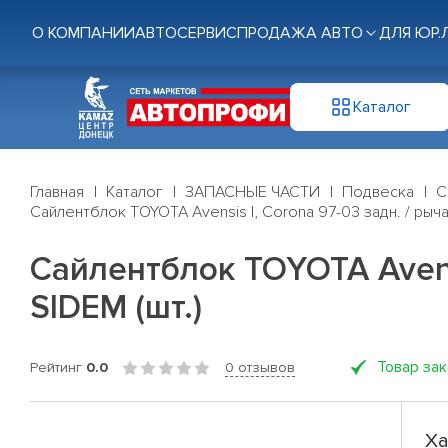
О КОМПАНИИ
АВТОСЕРВИС
ПРОДАЖА АВТО
ДЛЯ ЮР.
Каталог
Главная
Каталог
ЗАПАСНЫЕ ЧАСТИ
Подвеска
С
Сайлентблок TOYOTA Avensis I, Corona 97-03 задн. / рычаг
Сайлентблок TOYOTA Avensi
SIDEM (шт.)
Товар за
Рейтинг
0.0
0 отзывов
Ха