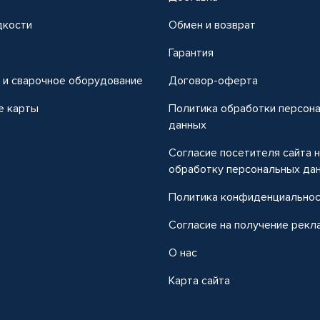
дкости
Обмен и возврат
т
Гарантия
 и сварочное оборудование
Договор-оферта
е карты
Политика обработки персон
данных
Согласие посетителя сайта 
обработку персональных да
Политика конфиденциально
Согласие на получение рекл
О нас
Карта сайта