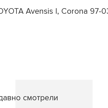
OTA Avensis I, Corona 97-03 
давно смотрели