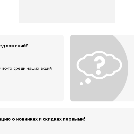
редложений?
что-то среди наших акций!
цию о новинках и скидках первыми!