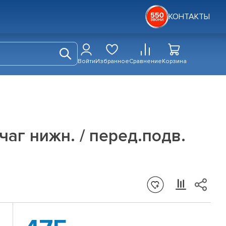
КОНТАКТЫ
Войти
Избранное
Сравнение
Корзина
чаг нижн. / перед.подв.