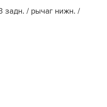
задн. / рычаг нижн. /