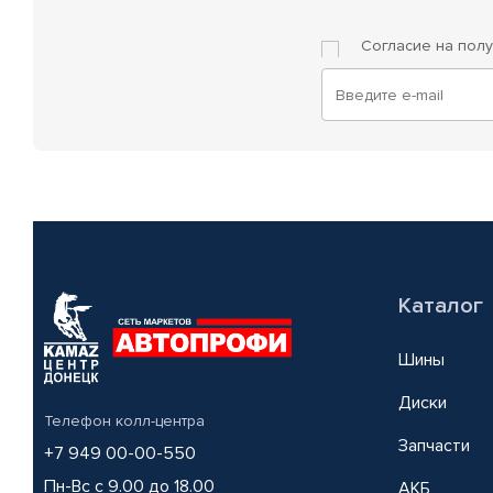
Согласие на пол
Каталог
Шины
Диски
Телефон колл-центра
Запчасти
+7 949 00-00-550
Пн-Вс с 9.00 до 18.00
АКБ