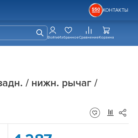
КОНТАКТЫ
Войти
Избранное
Сравнение
Корзина
адн. / нижн. рычаг /