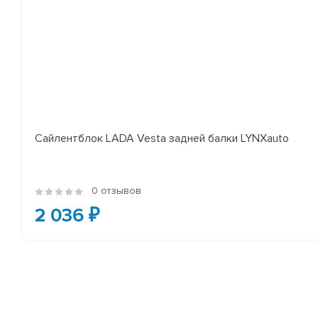
Сайлентблок LADA Vesta задней балки LYNXauto
0 отзывов
2 036 ₽