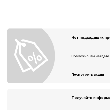
Нет подходящих п
Возможно, вы найдёте 
Посмотреть акции
Получайте информа