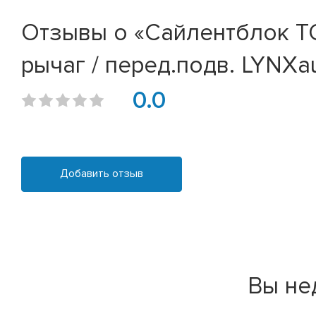
Отзывы о «Сайлентблок TOY
рычаг / перед.подв. LYNXau
0.0
Добавить отзыв
Вы не