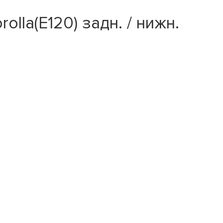
lla(E120) задн. / нижн.