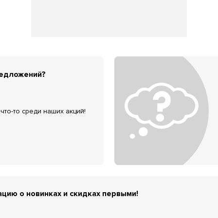
редложений?
что-то среди наших акций!
цию о новинках и скидках первыми!