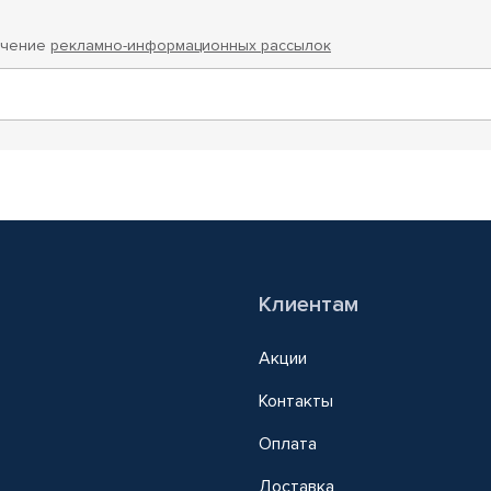
учение
рекламно-информационных рассылок
Клиентам
Акции
Контакты
Оплата
Доставка