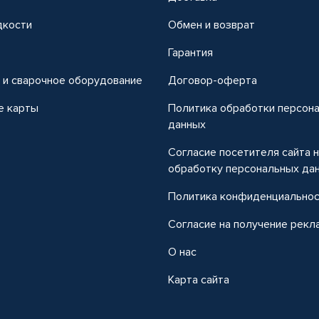
дкости
Обмен и возврат
т
Гарантия
 и сварочное оборудование
Договор-оферта
е карты
Политика обработки персон
данных
Согласие посетителя сайта 
обработку персональных да
Политика конфиденциально
Согласие на получение рекл
О нас
Карта сайта