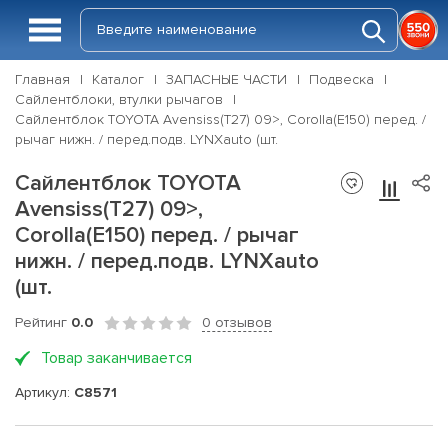
Главная
Каталог
ЗАПАСНЫЕ ЧАСТИ
Подвеска
Сайлентблоки, втулки рычагов
Сайлентблок TOYOTA Avensiss(T27) 09>, Corolla(E150) перед. /
рычаг нижн. / перед.подв. LYNXauto (шт.
Сайлентблок TOYOTA
Avensiss(T27) 09>,
Corolla(E150) перед. / рычаг
нижн. / перед.подв. LYNXauto
(шт.
Рейтинг
0.0
0 отзывов
Товар заканчивается
Артикул:
C8571