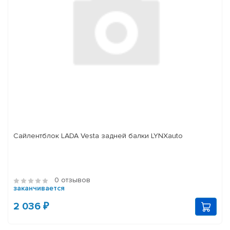
Сайлентблок LADA Vesta задней балки LYNXauto
0 отзывов
заканчивается
2 036 ₽