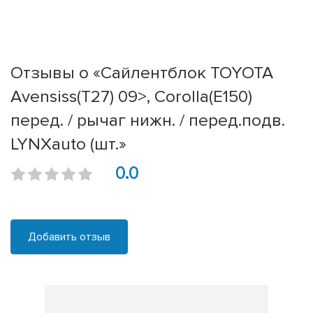
Отзывы о «Сайлентблок TOYOTA
Avensiss(T27) 09>, Corolla(E150)
перед. / рычаг нижн. / перед.подв.
LYNXauto (шт.»
0.0
Добавить отзыв