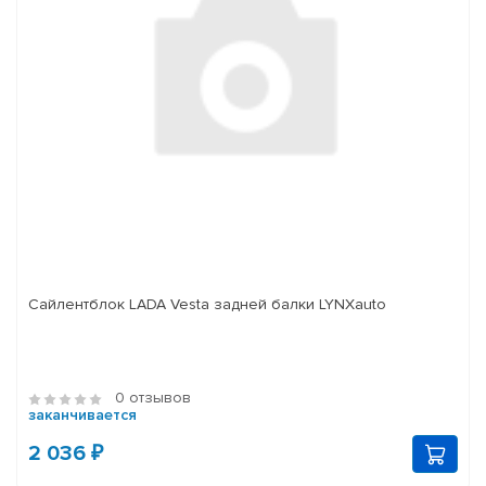
Сайлентблок LADA Vesta задней балки LYNXauto
0 отзывов
заканчивается
2 036 ₽