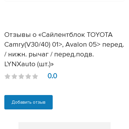
Отзывы о «Сайлентблок TOYOTA
Camry(V30/40) 01>, Avalon 05> перед.
/ нижн. рычаг / перед.подв.
LYNXauto (шт.)»
0.0
Добавить отзыв