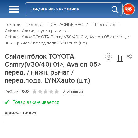
Главная
Каталог
ЗАПАСНЫЕ ЧАСТИ
Подвеска
Сайлентблоки, втулки рычагов
Сайлентблок TOYOTA Camry(V30/40) 01>, Avalon 05> перед. /
нижн. рычаг / перед.подв. LYNXauto (шт.)
Сайлентблок TOYOTA
Camry(V30/40) 01>, Avalon 05>
перед. / нижн. рычаг /
перед.подв. LYNXauto (шт.)
Рейтинг
0.0
0 отзывов
Товар заканчивается
Артикул:
C8871