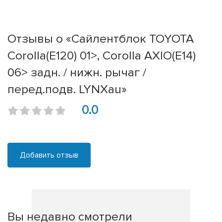
Отзывы о «Сайлентблок TOYOTA
Corolla(E120) 01>, Corolla AXIO(E14)
06> задн. / нижн. рычаг /
перед.подв. LYNXau»
0.0
Добавить отзыв
Вы недавно смотрели