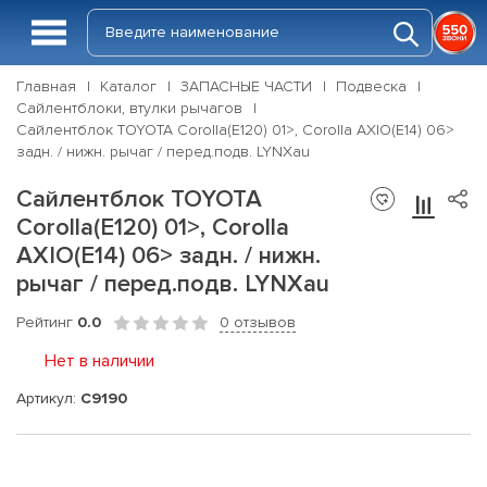
Главная
Каталог
ЗАПАСНЫЕ ЧАСТИ
Подвеска
Сайлентблоки, втулки рычагов
Сайлентблок TOYOTA Corolla(E120) 01>, Corolla AXIO(E14) 06>
задн. / нижн. рычаг / перед.подв. LYNXau
Сайлентблок TOYOTA
Corolla(E120) 01>, Corolla
AXIO(E14) 06> задн. / нижн.
рычаг / перед.подв. LYNXau
Рейтинг
0.0
0 отзывов
Нет в наличии
Артикул:
C9190