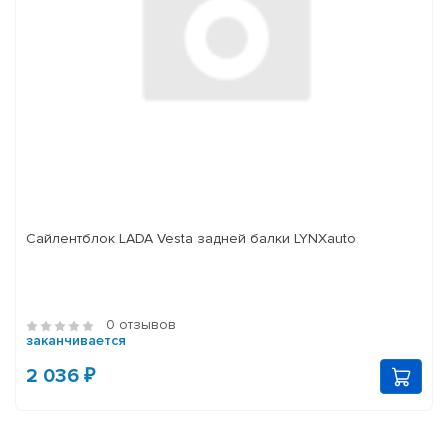
Сайлентблок LADA Vesta задней балки LYNXauto
0 отзывов
заканчивается
2 036 ₽