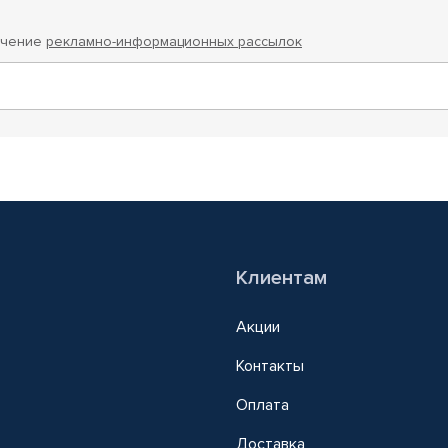
учение
рекламно-информационных рассылок
Клиентам
Акции
Контакты
Оплата
Доставка