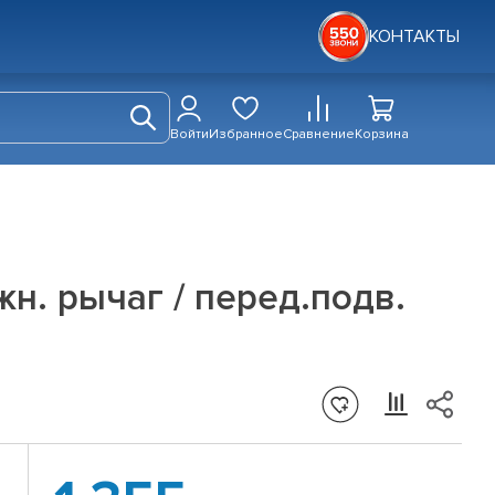
КОНТАКТЫ
Войти
Избранное
Сравнение
Корзина
жн. рычаг / перед.подв.