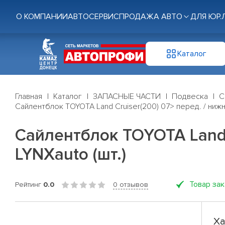
О КОМПАНИИ
АВТОСЕРВИС
ПРОДАЖА АВТО
ДЛЯ ЮР.
Каталог
Главная
Каталог
ЗАПАСНЫЕ ЧАСТИ
Подвеска
С
Сайлентблок TOYOTA Land Cruiser(200) 07> перед. / нижн.
Сайлентблок TOYOTA Land C
LYNXauto (шт.)
Товар за
Рейтинг
0.0
0 отзывов
Ха