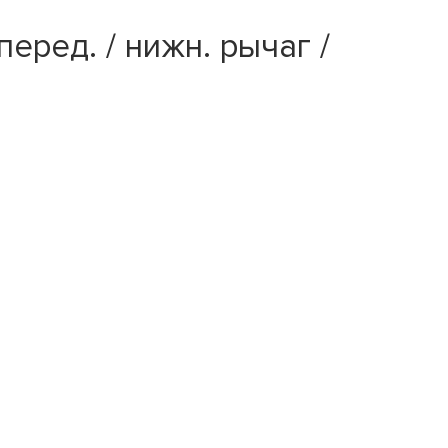
еред. / нижн. рычаг /