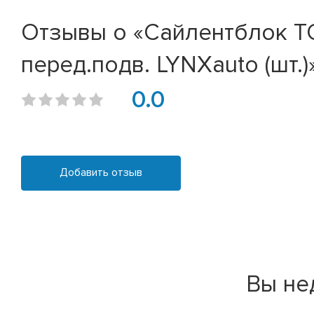
Отзывы о «Сайлентблок TOY
перед.подв. LYNXauto (шт.)
0.0
Добавить отзыв
Вы не