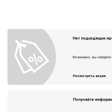
Нет подходящих п
Возможно, вы найдёте 
Посмотреть акции
Получайте информа