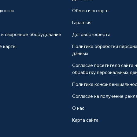
дкости
Обмен и возврат
т
Гарантия
 и сварочное оборудование
Договор-оферта
е карты
Политика обработки персон
данных
Согласие посетителя сайта 
обработку персональных да
Политика конфиденциально
Согласие на получение рекл
О нас
Карта сайта