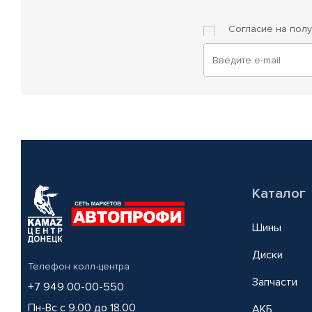
Согласие на пол
Каталог
Шины
Диски
Телефон колл-центра
Запчасти
+7 949 00-00-550
Пн-Вс с 9.00 до 18.00
АКБ