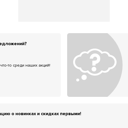
редложений?
что-то среди наших акций!
цию о новинках и скидках первыми!