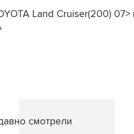
OTA Land Cruiser(200) 07> п
»
давно смотрели