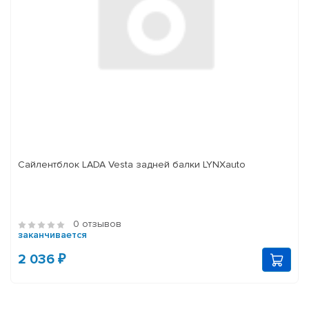
Сайлентблок LADA Vesta задней балки LYNXauto
0 отзывов
заканчивается
2 036 ₽