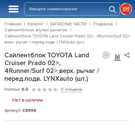
Главная
Каталог
ЗАПАСНЫЕ ЧАСТИ
Подвеска
Сайлентблоки, втулки рычагов
Сайлентблок TOYOTA Land Cruiser Prado 02>, 4Runner/Surf 02>
верх. рычаг / перед.подв. LYNXauto (шт.)
Сайлентблок TOYOTA Land
Cruiser Prado 02>,
4Runner/Surf 02> верх. рычаг /
перед.подв. LYNXauto (шт.)
Рейтинг
0.0
0 отзывов
Нет в наличии
Артикул:
C8556