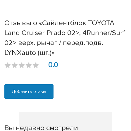
Отзывы о «Сайлентблок TOYOTA
Land Cruiser Prado 02>, 4Runner/Surf
02> верх. рычаг / перед.подв.
LYNXauto (шт.)»
0.0
Добавить отзыв
Вы недавно смотрели