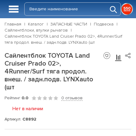
Главная
Каталог
ЗАПАСНЫЕ ЧАСТИ
Подвеска
Сайлентблоки, втулки рычагов
Сайлентблок TOYOTA Land Cruiser Prado 02>, 4Runner/Surf
тяга продол. внеш. / задн.подв. LYNXauto (шт
Сайлентблок TOYOTA Land
Cruiser Prado 02>,
4Runner/Surf тяга продол.
внеш. / задн.подв. LYNXauto
(шт
Рейтинг
0.0
0 отзывов
Нет в наличии
Артикул:
C8892