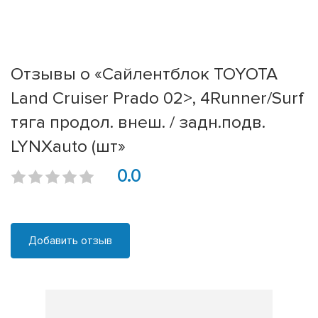
Отзывы о «Сайлентблок TOYOTA
Land Cruiser Prado 02>, 4Runner/Surf
тяга продол. внеш. / задн.подв.
LYNXauto (шт»
0.0
Добавить отзыв