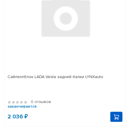
Сайлентблок LADA Vesta задней балки LYNXauto
0 отзывов
заканчивается
2 036 ₽