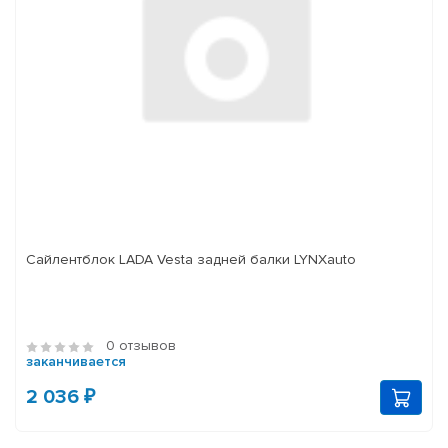
Сайлентблок LADA Vesta задней балки LYNXauto
0 отзывов
заканчивается
2 036 ₽