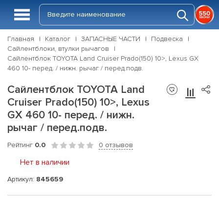
Главная
Каталог
ЗАПАСНЫЕ ЧАСТИ
Подвеска
Сайлентблоки, втулки рычагов
Сайлентблок TOYOTA Land Cruiser Prado(150) 10>, Lexus GX
460 10- перед. / нижн. рычаг / перед.подв.
Сайлентблок TOYOTA Land
Cruiser Prado(150) 10>, Lexus
GX 460 10- перед. / нижн.
рычаг / перед.подв.
Рейтинг
0.0
0 отзывов
Нет в наличии
Артикул:
845659