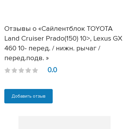
Отзывы о «Сайлентблок TOYOTA
Land Cruiser Prado(150) 10>, Lexus GX
460 10- перед. / нижн. рычаг /
перед.подв. »
0.0
Добавить отзыв