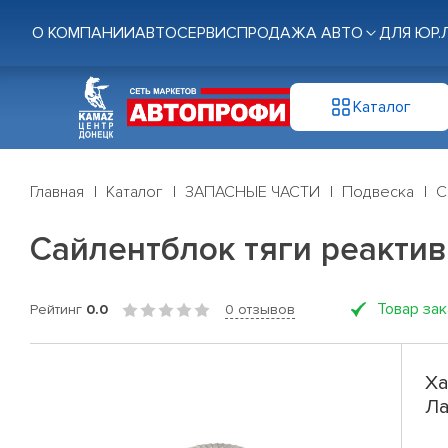
О КОМПАНИИ
АВТОСЕРВИС
ПРОДАЖА АВТО
ДЛЯ ЮР.
Каталог
Главная
Каталог
ЗАПАСНЫЕ ЧАСТИ
Подвеска
С
Сайлентблок тяги реакти
Товар за
Рейтинг
0.0
0 отзывов
Ха
Ла