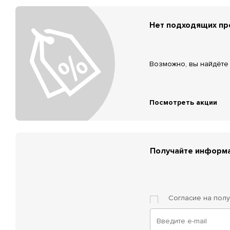
Нет подходящих п
Возможно, вы найдёте 
Посмотреть акции
Получайте информа
Согласие на пол