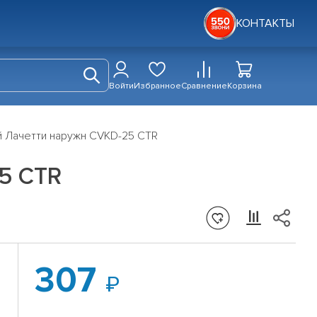
КОНТАКТЫ
Войти
Избранное
Сравнение
Корзина
й Лачетти наружн CVKD-25 CTR
5 CTR
307