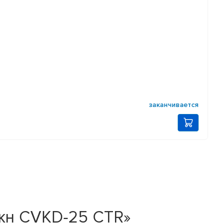
заканчивается
ужн CVKD-25 CTR»