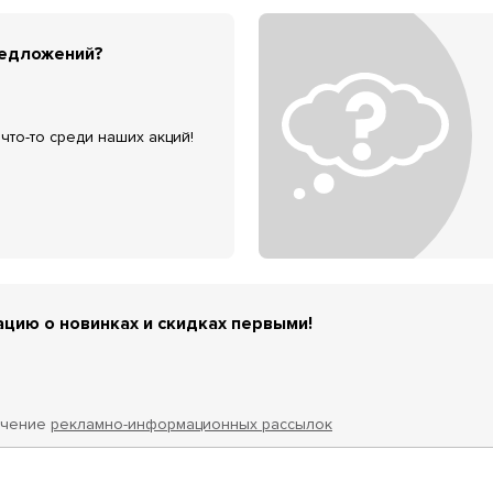
редложений?
что-то среди наших акций!
цию о новинках и скидках первыми!
учение
рекламно-информационных рассылок