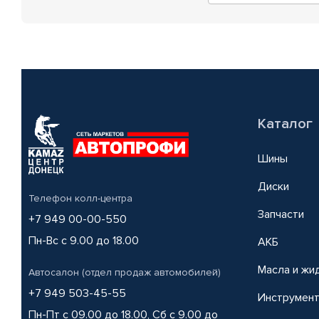
Каталог
Шины
Диски
Телефон колл-центра
Запчасти
+7 949 00-00-550
Пн-Вс с 9.00 до 18.00
АКБ
Масла и жи
Автосалон (отдел продаж автомобилей)
+7 949 503-45-55
Инструмен
Пн-Пт с 09.00 до 18.00, Сб с 9.00 до