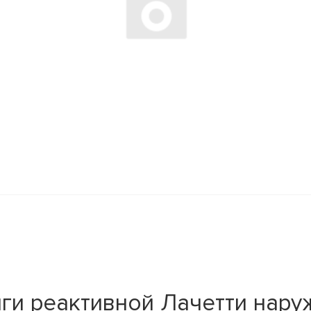
ги реактивной Лачетти нар