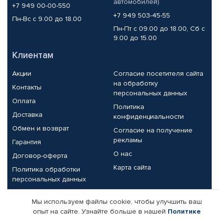
автомобилей)
+7 949 00-00-550
+7 949 503-45-55
Пн-Вс с 9.00 до 18.00
Пн-Пт с 09.00 до 18.00, Сб с
9.00 до 15.00
Клиентам
Акции
Согласие посетителя сайта
на обработку
Контакты
персональных данных
Оплата
Политика
Доставка
конфиденциальности
Обмен и возврат
Согласие на получение
рекламы
Гарантия
О нас
Договор-оферта
Карта сайта
Политика обработки
персональных данных
Партнерам
Мы используем файлы cookie, чтобы улучшить ваш
опыт на сайте. Узнайте больше в нашей
Политике