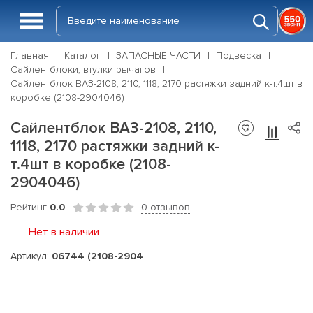
Главная
Каталог
ЗАПАСНЫЕ ЧАСТИ
Подвеска
Сайлентблоки, втулки рычагов
Сайлентблок ВАЗ-2108, 2110, 1118, 2170 растяжки задний к-т.4шт в
коробке (2108-2904046)
Сайлентблок ВАЗ-2108, 2110,
1118, 2170 растяжки задний к-
т.4шт в коробке (2108-
2904046)
Рейтинг
0.0
0 отзывов
Нет в наличии
Артикул:
06744 (2108-2904046)