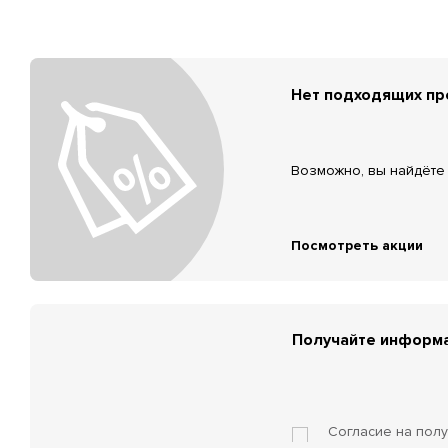
Нет подходящих п
Возможно, вы найдёте 
Посмотреть акции
Получайте информа
Согласие на пол