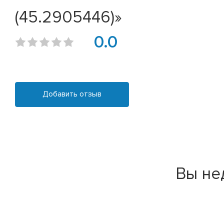
(45.2905446)»
0.0
Добавить отзыв
Вы не