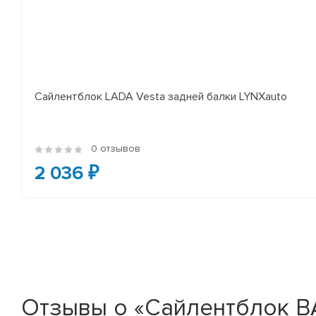
Сайлентблок LADA Vesta задней балки LYNXauto
0 отзывов
2 036 ₽
Отзывы о «Сайлентблок ВА