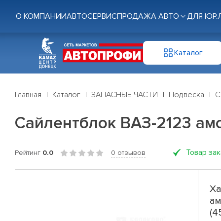
О КОМПАНИИ
АВТОСЕРВИС
ПРОДАЖА АВТО
ДЛЯ ЮР.
Каталог
Главная
Каталог
ЗАПАСНЫЕ ЧАСТИ
Подвеска
С
Сайлентблок ВАЗ-2123 амо
Товар за
Рейтинг
0.0
0 отзывов
Ха
ам
(4