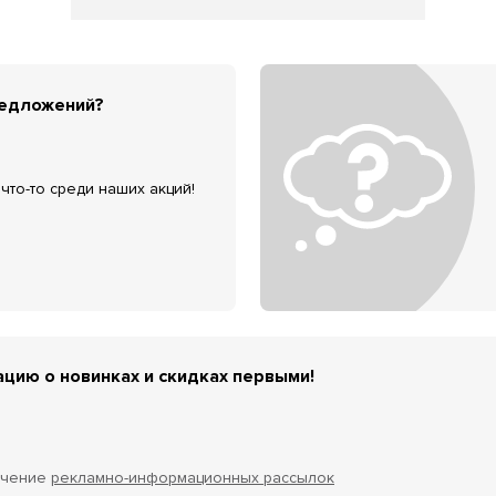
редложений?
что-то среди наших акций!
цию о новинках и скидках первыми!
учение
рекламно-информационных рассылок