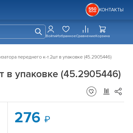
КОНТАКТЫ
Войти
Избранное
Сравнение
Корзина
затора переднего к-т.2шт в упаковке (45.2905446)
 в упаковке (45.2905446)
276