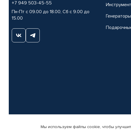
+7 949 503-45-55
Инструмен
Пн-Пт с 09.00 до 18.00, Сб с 9.00 до
Генераторы
15.00
Подарочны
Мы используем файлы cookie, чтобы улучшит
© КАМАЗ ЦЕНТР ДОНЕЦК, 2015-2026. Все права защищены. Интернет