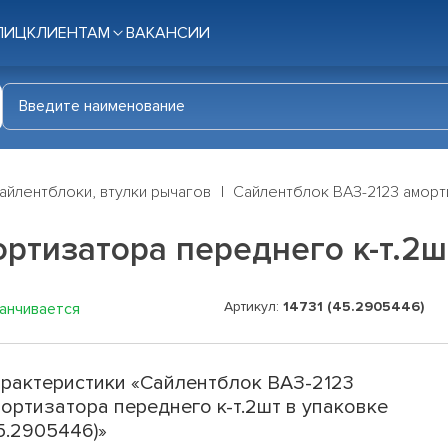
ЛИЦ
КЛИЕНТАМ
ВАКАНСИИ
айлентблоки, втулки рычагов
Сайлентблок ВАЗ-2123 аморти
ртизатора переднего к-т.2шт
Артикул:
14731 (45.2905446)
канчивается
рактеристики «Сайлентблок ВАЗ-2123
ортизатора переднего к-т.2шт в упаковке
5.2905446)»