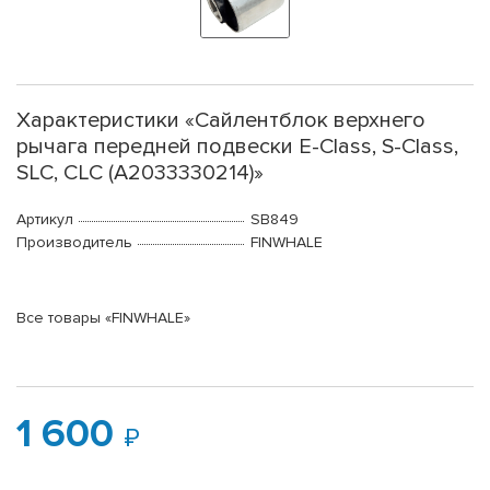
Характеристики «Сайлентблок верхнего
рычага передней подвески E-Class, S-Class,
SLC, CLC (A2033330214)»
Артикул
SB849
Производитель
FINWHALE
Все товары «FINWHALE»
1 600