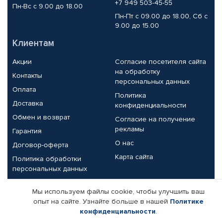
+7 949 503-45-55
Пн-Вс с 9.00 до 18.00
Пн-Пт с 09.00 до 18.00, Сб с
9.00 до 15.00
Клиентам
Акции
Согласие посетителя сайта
на обработку
Контакты
персональных данных
Оплата
Политика
Доставка
конфиденциальности
Обмен и возврат
Согласие на получение
рекламы
Гарантия
О нас
Договор-оферта
Карта сайта
Политика обработки
персональных данных
Партнерам
Мы используем файлы cookie, чтобы улучшить ваш
опыт на сайте. Узнайте больше в нашей
Политике
Корпоративным клиентам
Реквизиты компании
конфиденциальности
.