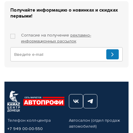
Получайте информацию о новинках и скидках
первыми!
Согласие на получение
рекламно-
информационных рассылок
Телефон колл-центра
Автосалон (отдел продаж
автомобилей)
+7 949 00-00-550