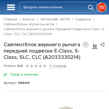
Главная
Каталог
ЗАПАСНЫЕ ЧАСТИ
Подвеска
Сайлентблоки, втулки рычагов
Сайлентблок верхнего рычага передней подвески E-Class, S-
Class, SLC, CLC (A2033330214)
Сайлентблок верхнего рычага
передней подвески E-Class, S-
Class, SLC, CLC (A2033330214)
Рейтинг
0.0
0 отзывов
Товар в наличии
Артикул:
SB849