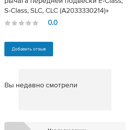
рычага передней подвески E-Class,
S-Class, SLC, CLC (A2033330214)»
0.0
Добавить отзыв
Вы недавно смотрели