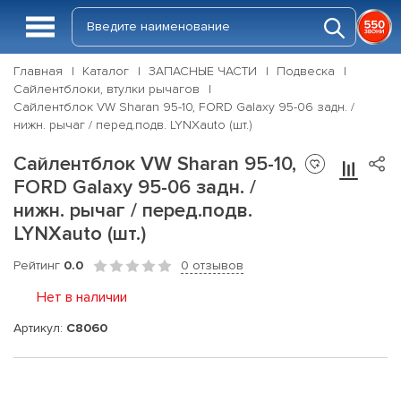
Главная
Каталог
ЗАПАСНЫЕ ЧАСТИ
Подвеска
Сайлентблоки, втулки рычагов
Сайлентблок VW Sharan 95-10, FORD Galaxy 95-06 задн. /
нижн. рычаг / перед.подв. LYNXauto (шт.)
Сайлентблок VW Sharan 95-10,
FORD Galaxy 95-06 задн. /
нижн. рычаг / перед.подв.
LYNXauto (шт.)
Рейтинг
0.0
0 отзывов
Нет в наличии
Артикул:
C8060