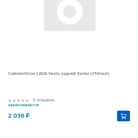
Сайлентблок LADA Vesta задней балки LYNXauto
0 отзывов
заканчивается
2 036 ₽