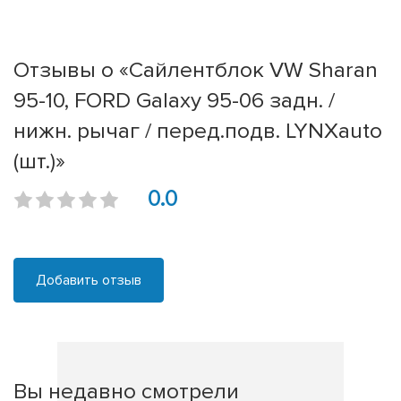
Отзывы о «Сайлентблок VW Sharan
95-10, FORD Galaxy 95-06 задн. /
нижн. рычаг / перед.подв. LYNXauto
(шт.)»
0.0
Добавить отзыв
Вы недавно смотрели