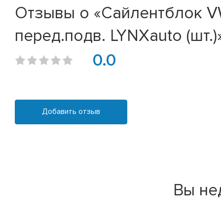
Отзывы о «Сайлентблок VW 
перед.подв. LYNXauto (шт.)
0.0
Добавить отзыв
Вы не