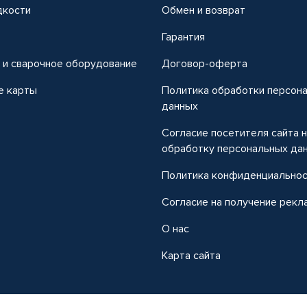
дкости
Обмен и возврат
т
Гарантия
 и сварочное оборудование
Договор-оферта
е карты
Политика обработки персон
данных
Согласие посетителя сайта 
обработку персональных да
Политика конфиденциально
Согласие на получение рекл
О нас
Карта сайта