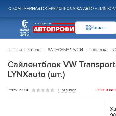
О КОМПАНИИ
АВТОСЕРВИС
ПРОДАЖА АВТО
ДЛЯ ЮР.
Каталог
Главная
Каталог
ЗАПАСНЫЕ ЧАСТИ
Подвеска
С
Сайлентблок VW Transporte
LYNXauto (шт.)
Нет в нал
Рейтинг
0.0
0 отзывов
Ха
90