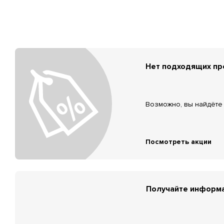
Нет подходящих п
Возможно, вы найдёте 
Посмотреть акции
Получайте информа