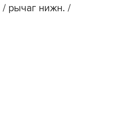
/ рычаг нижн. /