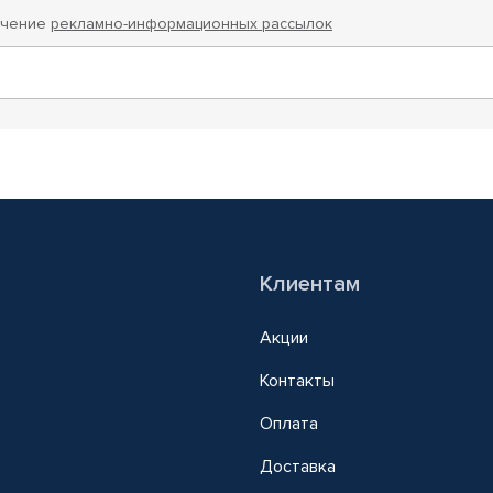
учение
рекламно-информационных рассылок
Клиентам
Акции
Контакты
Оплата
Доставка