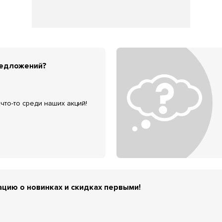
редложений?
что-то среди наших акций!
цию о новинках и скидках первыми!