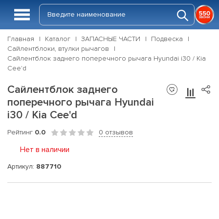
Главная
Каталог
ЗАПАСНЫЕ ЧАСТИ
Подвеска
Сайлентблоки, втулки рычагов
Сайлентблок заднего поперечного рычага Hyundai i30 / Kia
Cee'd
Сайлентблок заднего
поперечного рычага Hyundai
i30 / Kia Cee'd
Рейтинг
0.0
0 отзывов
Нет в наличии
Артикул:
887710