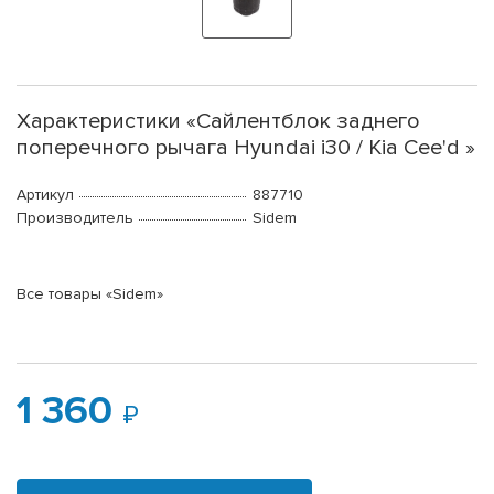
Характеристики «Сайлентблок заднего
поперечного рычага Hyundai i30 / Kia Cee'd »
Артикул
887710
Производитель
Sidem
Все товары «Sidem»
1 360