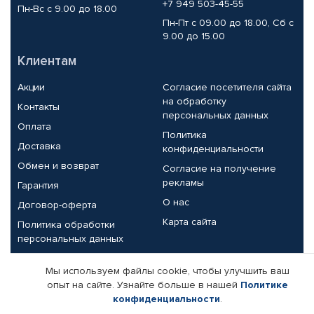
+7 949 503-45-55
Пн-Вс с 9.00 до 18.00
Пн-Пт с 09.00 до 18.00, Сб с
9.00 до 15.00
Клиентам
Акции
Согласие посетителя сайта
на обработку
Контакты
персональных данных
Оплата
Политика
Доставка
конфиденциальности
Обмен и возврат
Согласие на получение
рекламы
Гарантия
О нас
Договор-оферта
Карта сайта
Политика обработки
персональных данных
Партнерам
Мы используем файлы cookie, чтобы улучшить ваш
опыт на сайте. Узнайте больше в нашей
Политике
Корпоративным клиентам
Реквизиты компании
конфиденциальности
.