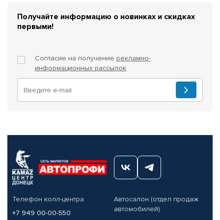
Получайте информацию о новинках и скидках
первыми!
Согласие на получение
рекламно-
информационных рассылок
Телефон колл-центра
Автосалон (отдел продаж
автомобилей)
+7 949 00-00-550