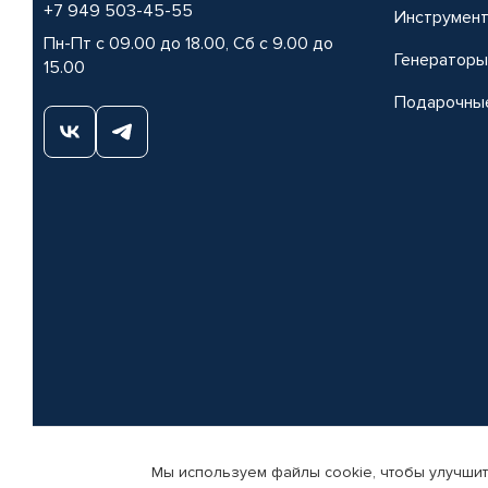
+7 949 503-45-55
Инструмен
Пн-Пт с 09.00 до 18.00, Сб с 9.00 до
Генераторы
15.00
Подарочны
Мы используем файлы cookie, чтобы улучшит
© КАМАЗ ЦЕНТР ДОНЕЦК, 2015-2026. Все права защищены. Интернет