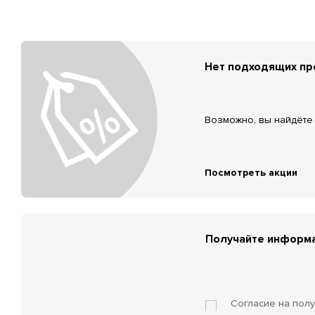
Нет подходящих п
Возможно, вы найдёте 
Посмотреть акции
Получайте информа
Согласие на пол