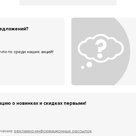
редложений?
что-то среди наших акций!
цию о новинках и скидках первыми!
учение
рекламно-информационных рассылок