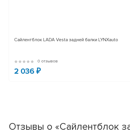
Сайлентблок LADA Vesta задней балки LYNXauto
0 отзывов
2 036 ₽
Отзывы о «Сайлентблок зад