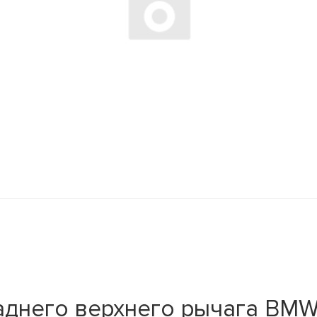
него верхнего рычага BMW X5