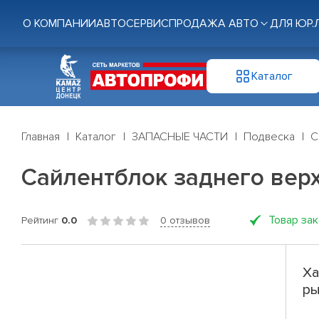
О КОМПАНИИ
АВТОСЕРВИС
ПРОДАЖА АВТО
ДЛЯ ЮР.
Каталог
Главная
Каталог
ЗАПАСНЫЕ ЧАСТИ
Подвеска
С
Сайлентблок заднего верхн
Товар за
Рейтинг
0.0
0 отзывов
Ха
ры