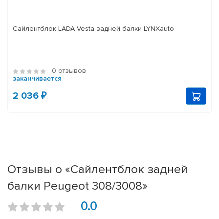
Сайлентблок LADA Vesta задней балки LYNXauto
0 отзывов
заканчивается
2 036 ₽
Отзывы о «Сайлентблок задней
балки Peugeot 308/3008»
0.0