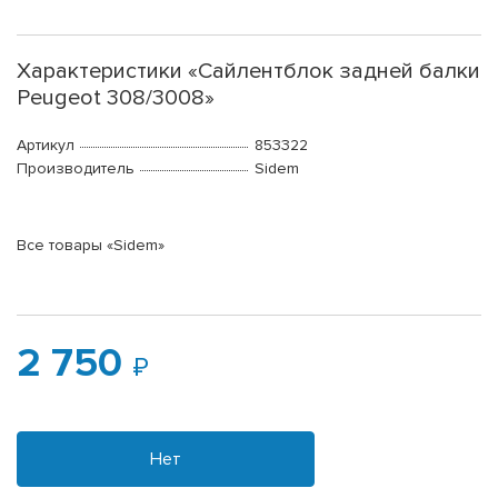
Характеристики «Сайлентблок задней балки
Peugeot 308/3008»
Артикул
853322
Производитель
Sidem
Все товары «Sidem»
2 750
Нет