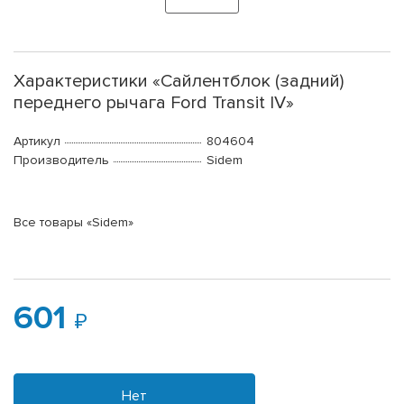
Характеристики «Сайлентблок (задний)
переднего рычага Ford Transit IV»
Артикул
804604
Производитель
Sidem
Все товары «Sidem»
601
Нет