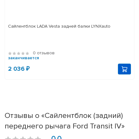
Сайлентблок LADA Vesta задней балки LYNXauto
0 отзывов
заканчивается
2 036 ₽
Отзывы о «Сайлентблок (задний)
переднего рычага Ford Transit IV»