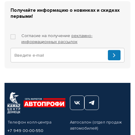
Получайте информацию о новинках и скидках
первыми!
Согласие на получение
рекламно-
информационных рассылок
Телефон колл-центра
Автосалон (отдел продаж
автомобилей)
+7 949 00-00-550