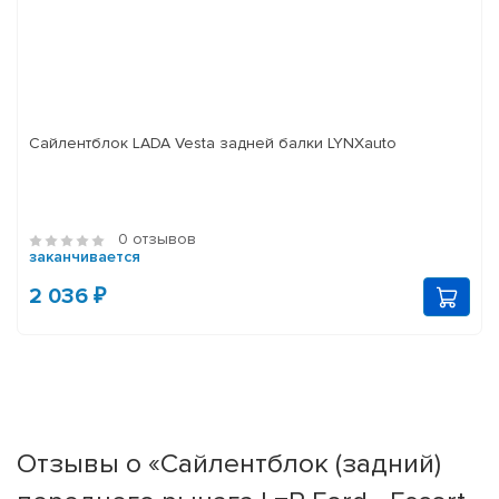
Сайлентблок LADA Vesta задней балки LYNXauto
0 отзывов
заканчивается
2 036 ₽
Отзывы о «Сайлентблок (задний)