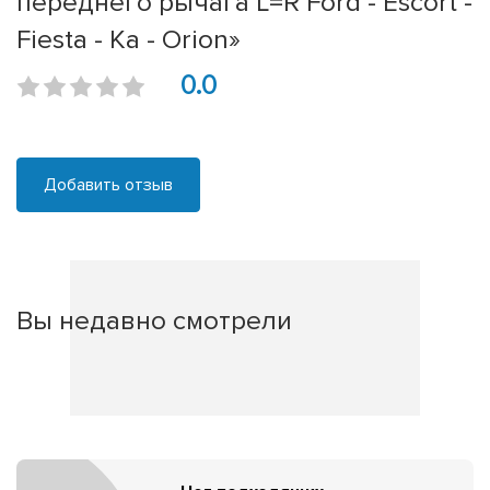
переднего рычага L=R Ford - Escort -
Fiesta - Ka - Orion»
0.0
Добавить отзыв
Вы недавно смотрели