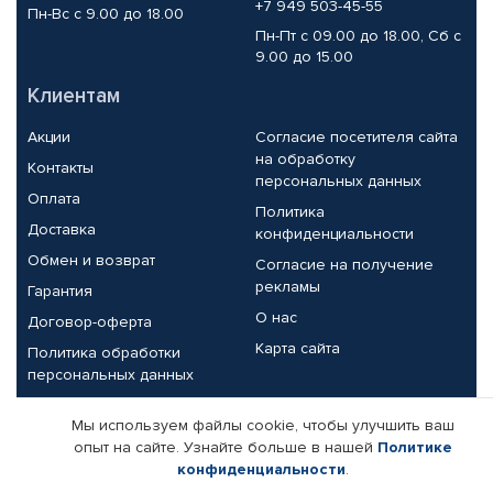
+7 949 503-45-55
Пн-Вс с 9.00 до 18.00
Пн-Пт с 09.00 до 18.00, Сб с
9.00 до 15.00
Клиентам
Акции
Согласие посетителя сайта
на обработку
Контакты
персональных данных
Оплата
Политика
Доставка
конфиденциальности
Обмен и возврат
Согласие на получение
рекламы
Гарантия
О нас
Договор-оферта
Карта сайта
Политика обработки
персональных данных
Партнерам
Мы используем файлы cookie, чтобы улучшить ваш
опыт на сайте. Узнайте больше в нашей
Политике
Корпоративным клиентам
Реквизиты компании
конфиденциальности
.