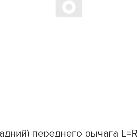
ний) переднего рычага L=R Su