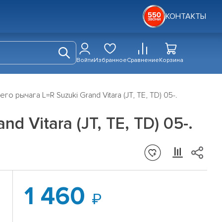
КОНТАКТЫ
Войти
Избранное
Сравнение
Корзина
о рычага L=R Suzuki Grand Vitara (JT, TE, TD) 05-.
 Vitara (JT, TE, TD) 05-.
1 460