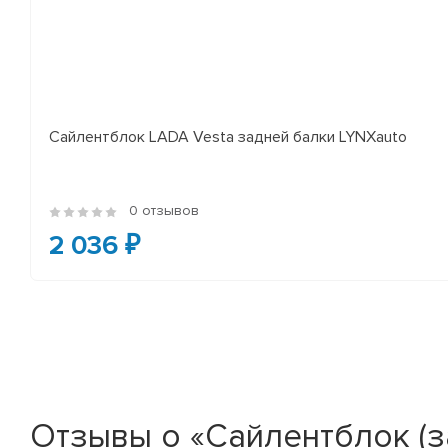
Сайлентблок LADA Vesta задней балки LYNXauto
0 отзывов
2 036 ₽
Отзывы о «Сайлентблок (зад