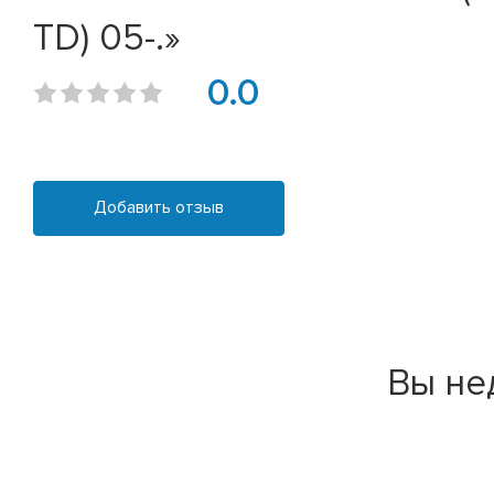
TD) 05-.»
0.0
Добавить отзыв
Вы не