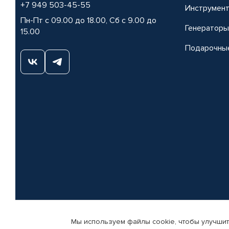
+7 949 503-45-55
Инструмен
Пн-Пт с 09.00 до 18.00, Сб с 9.00 до
Генераторы
15.00
Подарочны
Мы используем файлы cookie, чтобы улучшит
© КАМАЗ ЦЕНТР ДОНЕЦК, 2015-2026. Все права защищены. Интернет