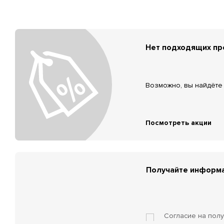
Нет подходящих п
Возможно, вы найдёте 
Посмотреть акции
Получайте информа
Согласие на пол