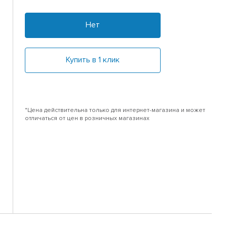
Нет
Купить в 1 клик
*Цена действительна только для интернет-магазина и может
отличаться от цен в розничных магазинах