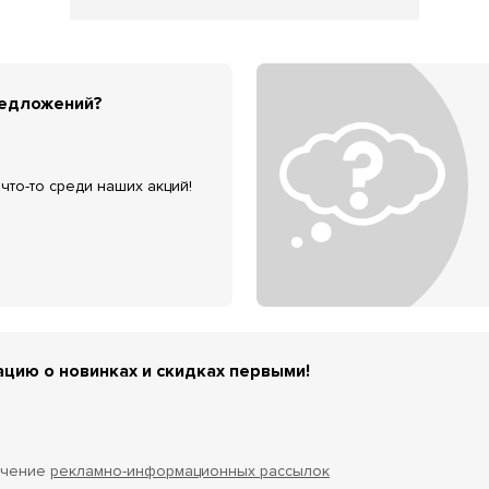
редложений?
что-то среди наших акций!
цию о новинках и скидках первыми!
учение
рекламно-информационных рассылок