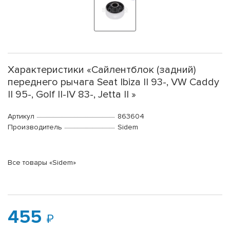
Характеристики «Сайлентблок (задний)
переднего рычага Seat Ibiza II 93-, VW Caddy
II 95-, Golf II-IV 83-, Jetta II »
Артикул
863604
Производитель
Sidem
Все товары «Sidem»
455