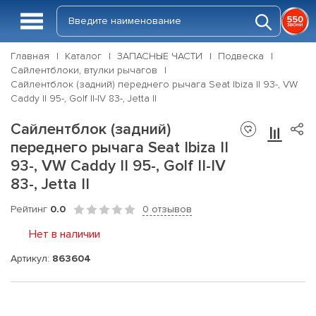
Главная
Каталог
ЗАПАСНЫЕ ЧАСТИ
Подвеска
Сайлентблоки, втулки рычагов
Сайлентблок (задний) переднего рычага Seat Ibiza II 93-, VW
Caddy II 95-, Golf II-IV 83-, Jetta II
Сайлентблок (задний)
переднего рычага Seat Ibiza II
93-, VW Caddy II 95-, Golf II-IV
83-, Jetta II
Рейтинг
0.0
0 отзывов
Нет в наличии
Артикул:
863604