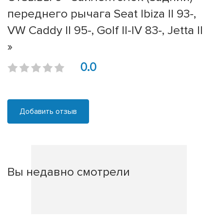
переднего рычага Seat Ibiza II 93-,
VW Caddy II 95-, Golf II-IV 83-, Jetta II
»
0.0
Добавить отзыв
Вы недавно смотрели