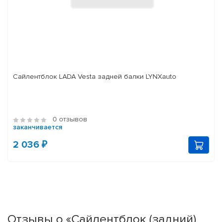
Сайлентблок LADA Vesta задней балки LYNXauto
0 отзывов
заканчивается
2 036 ₽
Отзывы о «Сайлентблок (задний)