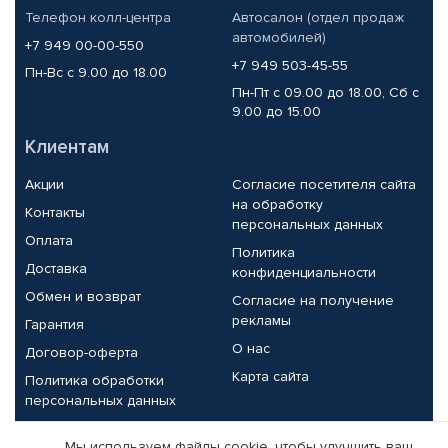
Телефон колл-центра
Автосалон (отдел продаж
автомобилей)
+7 949 00-00-550
+7 949 503-45-55
Пн-Вс с 9.00 до 18.00
Пн-Пт с 09.00 до 18.00, Сб с
9.00 до 15.00
Клиентам
Акции
Согласие посетителя сайта
на обработку
Контакты
персональных данных
Оплата
Политика
Доставка
конфиденциальности
Обмен и возврат
Согласие на получение
рекламы
Гарантия
О нас
Договор-оферта
Карта сайта
Политика обработки
персональных данных
Партнерам
Мы используем файлы cookie, чтобы улучшить ваш