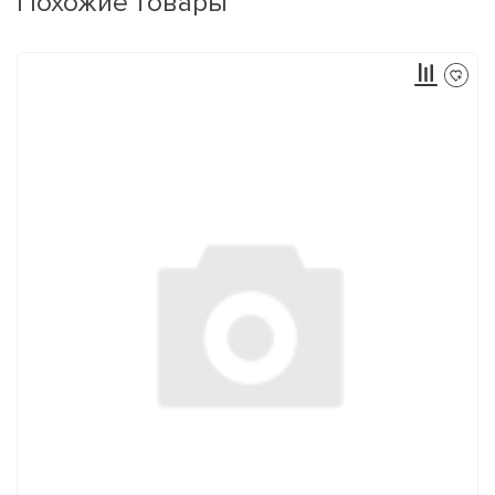
Похожие товары