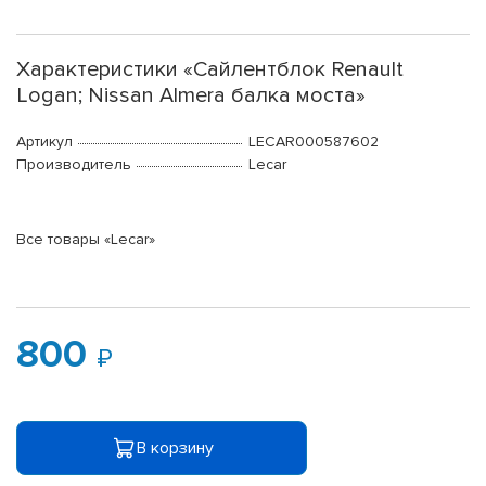
Характеристики «Сайлентблок Renault
Logan; Nissan Almera балка моста»
Артикул
LECAR000587602
Производитель
Lecar
Все товары «Lecar»
800
В корзину