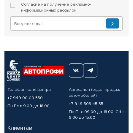
Согласие на получение
рекламно-
информационных рассылок
Телефон колл-центра
Автосалон (отдел продаж
автомобилей)
+7 949 00-00-550
+7 949 503-45-55
Пн-Вс с 9.00 до 18.00
Пн-Пт с 09.00 до 18.00, Сб с
9.00 до 15.00
Клиентам