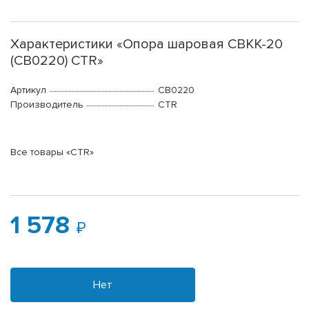
Характеристики «Опора шаровая CBKK-20
(CB0220) CTR»
Артикул
CB0220
Производитель
CTR
Все товары «CTR»
1 578
Нет