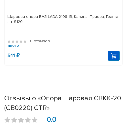
Шаровая опора ВАЗ LADA 2108-15, Калина, Приора, Гранта
ан. S120
0 отзывов
много
511 ₽
Отзывы о «Опора шаровая CBKK-20
(CB0220) CTR»
0.0