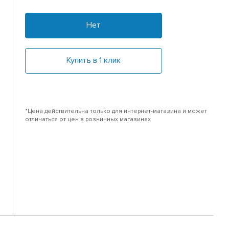
Нет
Купить в 1 клик
*Цена действительна только для интернет-магазина и может
отличаться от цен в розничных магазинах