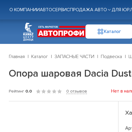
О КОМПАНИИ
АВТОСЕРВИС
ПРОДАЖА АВТО
ДЛЯ ЮР.
Каталог
Главная
Каталог
ЗАПАСНЫЕ ЧАСТИ
Подвеска
Ш
Опора шаровая Dacia Dust
Нет в нал
Рейтинг
0.0
0 отзывов
Ха
Ар