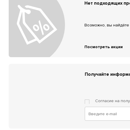
Нет подходящих п
Возможно, вы найдёте 
Посмотреть акции
Получайте информа
Согласие на пол