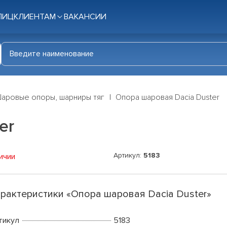
ЛИЦ
КЛИЕНТАМ
ВАКАНСИИ
аровые опоры, шарниры тяг
Опора шаровая Dacia Duster
er
Артикул:
5183
ичии
рактеристики «Опора шаровая Dacia Duster»
тикул
5183