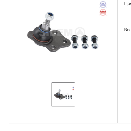
Пр
Вс