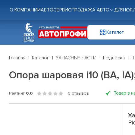
О КОМПАНИИ
АВТОСЕРВИС
ПРОДАЖА АВТО
ДЛЯ ЮР.
Каталог
Главная
Каталог
ЗАПАСНЫЕ ЧАСТИ
Подвеска
Ш
Опора шаровая i10 (BA, IA); 
Товар в н
Рейтинг
0.0
0 отзывов
Ха
Pi