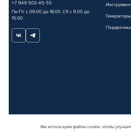
+7 949 503-45-55
Инструмен
Пн-Пт с 09.00 до 18.00, Сб с 9.00 до
Генераторы
15.00
Подарочны
Мы используем файлы cookie, чтобы улучшит
© КАМАЗ ЦЕНТР ДОНЕЦК, 2015-2026. Все права защищены. Интернет