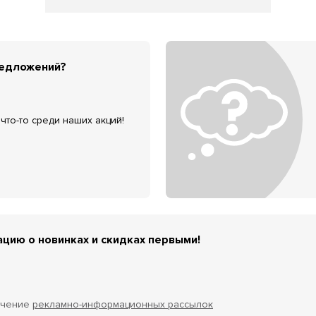
редложений?
что-то среди наших акций!
цию о новинках и скидках первыми!
учение
рекламно-информационных рассылок