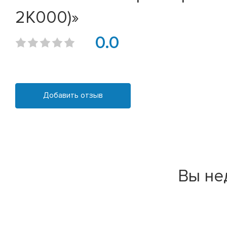
2K000)»
0.0
Добавить отзыв
Вы не