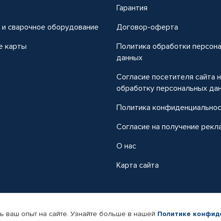
т
Гарантия
 и сварочное оборудование
Договор-оферта
е карты
Политика обработки персон
данных
Согласие посетителя сайта 
обработку персональных да
Политика конфиденциально
Согласие на получение рекл
О нас
Карта сайта
ь ваш опыт на сайте. Узнайте больше в нашей
Политике конфид
-магазин автомобильных товаров Автопрофи.