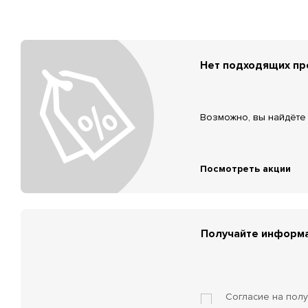
Нет подходящих п
Возможно, вы найдёте 
Посмотреть акции
Получайте информа
Согласие на пол