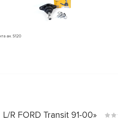
та ан. S120
L/R FORD Transit 91-00»