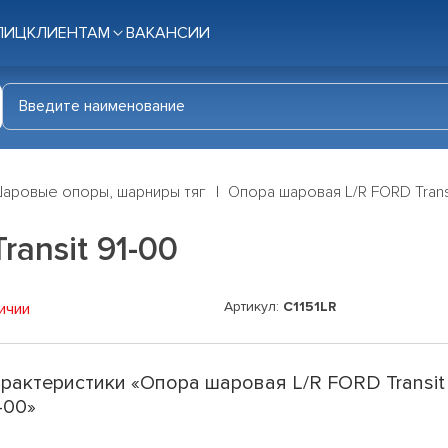
ЛИЦ
КЛИЕНТАМ
ВАКАНСИИ
аровые опоры, шарниры тяг
Опора шаровая L/R FORD Trans
ansit 91-00
Артикул:
C1151LR
ичии
рактеристики «Опора шаровая L/R FORD Transit
-00»