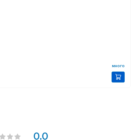
много
0.0