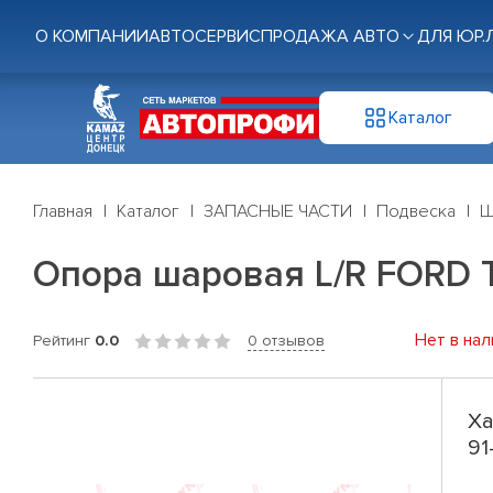
О КОМПАНИИ
АВТОСЕРВИС
ПРОДАЖА АВТО
ДЛЯ ЮР.
Каталог
Главная
Каталог
ЗАПАСНЫЕ ЧАСТИ
Подвеска
Ш
Опора шаровая L/R FORD Tr
Нет в нал
Рейтинг
0.0
0 отзывов
Ха
91