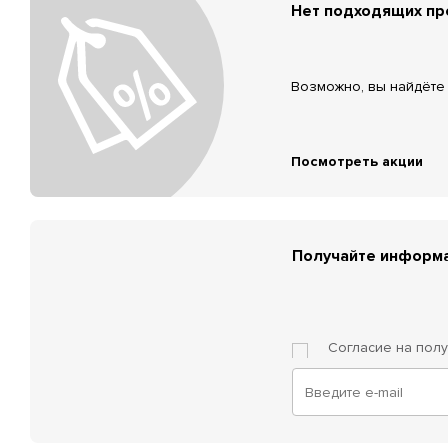
Нет подходящих п
Возможно, вы найдёте 
Посмотреть акции
Получайте информа
Согласие на пол