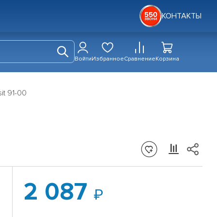
КОНТАКТЫ
Войти
Избранное
Сравнение
Корзина
it 91-00
2 087