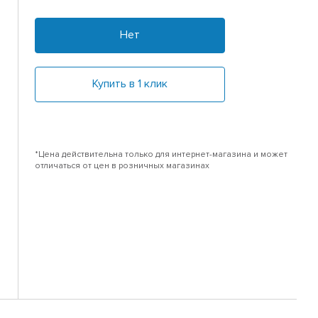
Нет
Купить в 1 клик
*Цена действительна только для интернет-магазина и может
отличаться от цен в розничных магазинах